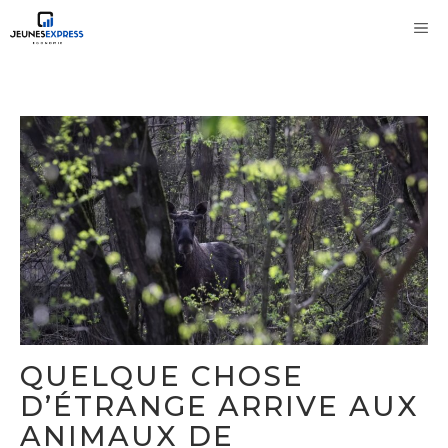
Aller
M
au
contenu
QUELQUE CHOSE
D’ÉTRANGE ARRIVE AUX
ANIMAUX DE