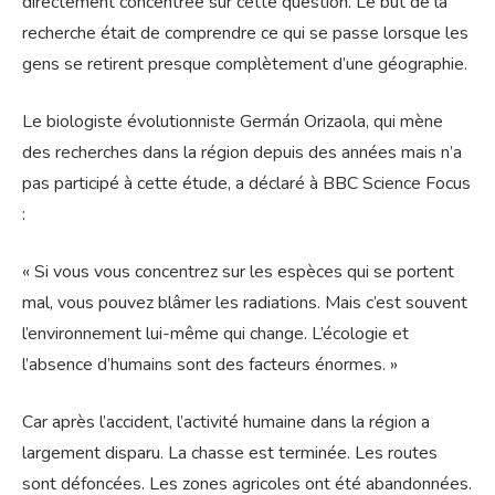
directement concentrée sur cette question. Le but de la
recherche était de comprendre ce qui se passe lorsque les
gens se retirent presque complètement d’une géographie.
Le biologiste évolutionniste Germán Orizaola, qui mène
des recherches dans la région depuis des années mais n’a
pas participé à cette étude, a déclaré à BBC Science Focus
:
« Si vous vous concentrez sur les espèces qui se portent
mal, vous pouvez blâmer les radiations. Mais c’est souvent
l’environnement lui-même qui change. L’écologie et
l’absence d’humains sont des facteurs énormes. »
Car après l’accident, l’activité humaine dans la région a
largement disparu. La chasse est terminée. Les routes
sont défoncées. Les zones agricoles ont été abandonnées.