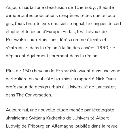
Aujourd’hui, la zone d’exclusion de Tchernobyl ; Il abrite
d’importantes populations d’espèces telles que le loup
gris, l’ours brun, le lynx eurasien, l’orignal, le sanglier, le cerf
élaphe et le bison d’Europe. En fait, les chevaux de
Przewalski, autrefois considérés comme éteints et
réintroduits dans la région à la fin des années 1990, se
déplacent également librement dans la région.
Plus de 150 chevaux de Przewalski vivent dans une zone
particulière du seul côté ukrainien, a rapporté Nick Dunn,
professeur de design urbain à l’Université de Lancaster,
dans The Conversation.
Aujourd’hui, une nouvelle étude menée par l’écologiste
ukrainienne Svitlana Kudrenko de l’Université Albert
Ludwig de Fribourg en Allemagne, publiée dans la revue