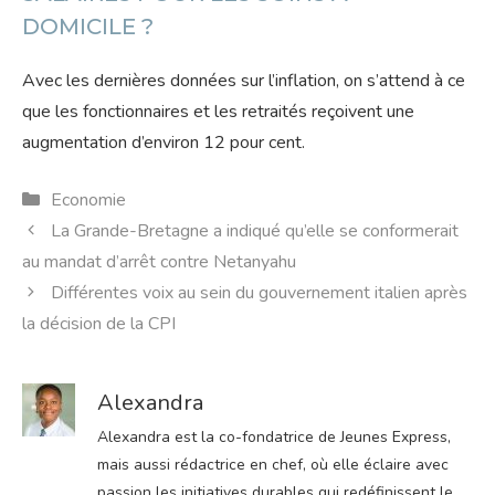
DOMICILE ?
Avec les dernières données sur l’inflation, on s’attend à ce
que les fonctionnaires et les retraités reçoivent une
augmentation d’environ 12 pour cent.
Catégories
Economie
La Grande-Bretagne a indiqué qu’elle se conformerait
au mandat d’arrêt contre Netanyahu
Différentes voix au sein du gouvernement italien après
la décision de la CPI
Alexandra
Alexandra est la co-fondatrice de Jeunes Express,
mais aussi rédactrice en chef, où elle éclaire avec
passion les initiatives durables qui redéfinissent le