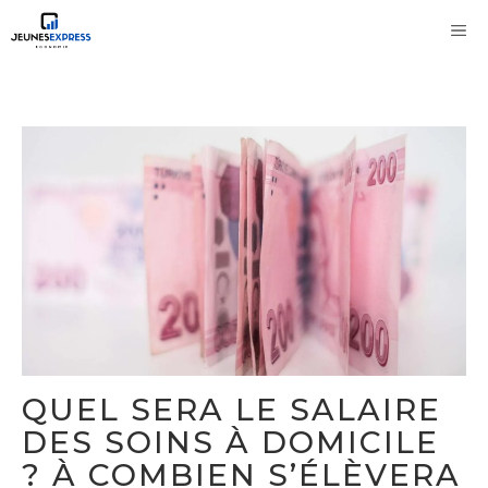
Aller
M
au
contenu
QUEL SERA LE SALAIRE
DES SOINS À DOMICILE
? À COMBIEN S’ÉLÈVERA