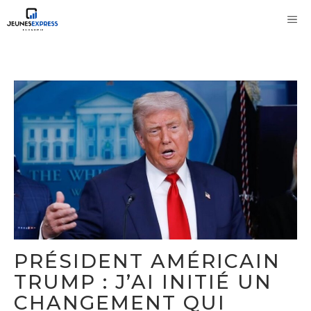
Aller
M
au
contenu
PRÉSIDENT AMÉRICAIN
TRUMP : J’AI INITIÉ UN
CHANGEMENT QUI