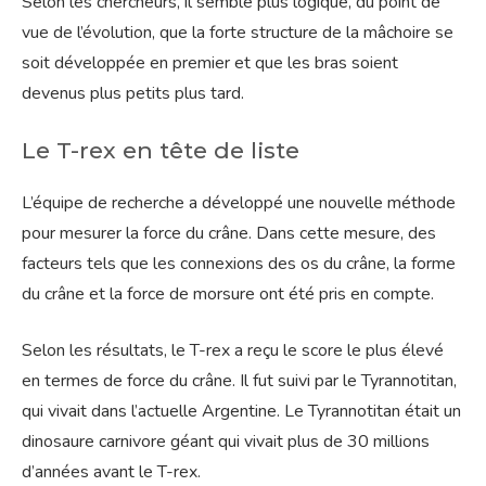
Selon les chercheurs, il semble plus logique, du point de
vue de l’évolution, que la forte structure de la mâchoire se
soit développée en premier et que les bras soient
devenus plus petits plus tard.
Le T-rex en tête de liste
L’équipe de recherche a développé une nouvelle méthode
pour mesurer la force du crâne. Dans cette mesure, des
facteurs tels que les connexions des os du crâne, la forme
du crâne et la force de morsure ont été pris en compte.
Selon les résultats, le T-rex a reçu le score le plus élevé
en termes de force du crâne. Il fut suivi par le Tyrannotitan,
qui vivait dans l’actuelle Argentine. Le Tyrannotitan était un
dinosaure carnivore géant qui vivait plus de 30 millions
d’années avant le T-rex.