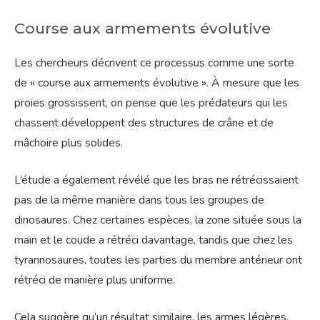
Course aux armements évolutive
Les chercheurs décrivent ce processus comme une sorte
de « course aux armements évolutive ». À mesure que les
proies grossissent, on pense que les prédateurs qui les
chassent développent des structures de crâne et de
mâchoire plus solides.
L’étude a également révélé que les bras ne rétrécissaient
pas de la même manière dans tous les groupes de
dinosaures. Chez certaines espèces, la zone située sous la
main et le coude a rétréci davantage, tandis que chez les
tyrannosaures, toutes les parties du membre antérieur ont
rétréci de manière plus uniforme.
Cela suggère qu’un résultat similaire, les armes légères,