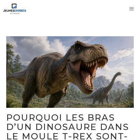
Aller
M
au
contenu
POURQUOI LES BRAS
D’UN DINOSAURE DANS
LE MOULE T-REX SONT-