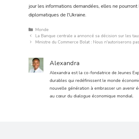
jour les informations demandées, elles ne pourront 
diplomatiques de l'Ukraine.
Catégories
Monde
La Banque centrale a annoncé sa décision sur les taux
Ministre du Commerce Bolat : Nous n'autoriserons pas
Alexandra
Alexandra est la co-fondatrice de Jeunes Expre
durables qui redéfinissent le monde économiqu
nouvelle génération à embrasser un avenir éco
au cœur du dialogue économique mondial.