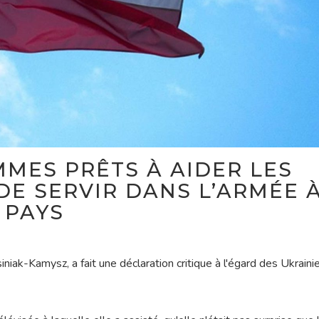
MES PRÊTS À AIDER LES
DE SERVIR DANS L’ARMÉE 
 PAYS
iak-Kamysz, a fait une déclaration critique à l'égard des Ukraini