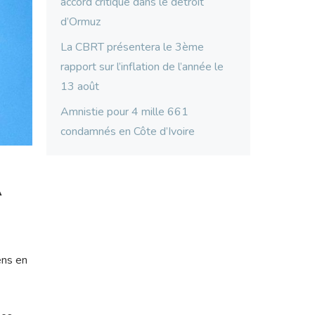
accord critique dans le détroit
d’Ormuz
La CBRT présentera le 3ème
rapport sur l’inflation de l’année le
13 août
Amnistie pour 4 mille 661
condamnés en Côte d’Ivoire
À
ens en