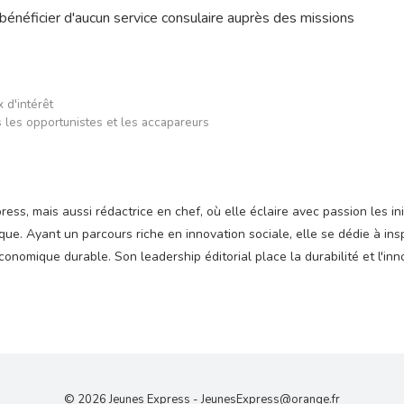
bénéficier d'aucun service consulaire auprès des missions
 d'intérêt
 les opportunistes et les accapareurs
ss, mais aussi rédactrice en chef, où elle éclaire avec passion les ini
e. Ayant un parcours riche en innovation sociale, elle se dédie à insp
nomique durable. Son leadership éditorial place la durabilité et l'inn
© 2026 Jeunes Express -
JeunesExpress@orange.fr