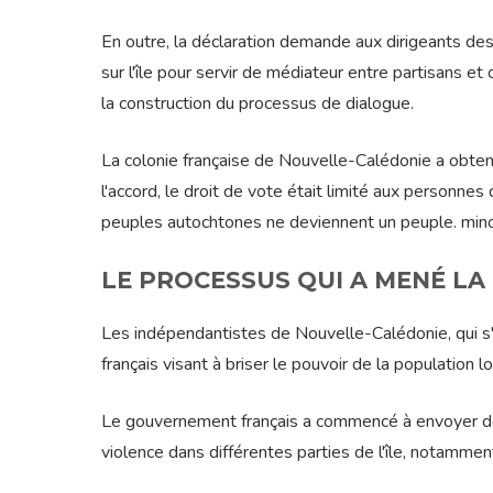
En outre, la déclaration demande aux dirigeants de
sur l'île pour servir de médiateur entre partisans 
la construction du processus de dialogue.
La colonie française de Nouvelle-Calédonie a obte
l'accord, le droit de vote était limité aux personnes 
peuples autochtones ne deviennent un peuple. minor
LE PROCESSUS QUI A MENÉ LA
Les indépendantistes de Nouvelle-Calédonie, qui s'
français visant à briser le pouvoir de la population l
Le gouvernement français a commencé à envoyer des
violence dans différentes parties de l'île, notamme