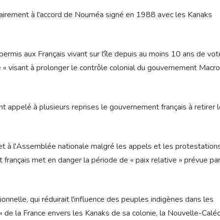
ntrairement à l'accord de Nouméa signé en 1988 avec les Kanaks
 permis aux Français vivant sur l'île depuis au moins 10 ans de vot
ape « visant à prolonger le contrôle colonial du gouvernement Macro
​​appelé à plusieurs reprises le gouvernement français à retirer 
et à l'Assemblée nationale malgré les appels et les protestations
rançais met en danger la période de « paix relative » prévue par
nnelle, qui réduirait l'influence des peuples indigènes dans les
» de la France envers les Kanaks de sa colonie, la Nouvelle-Calé