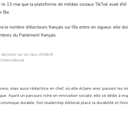
é le 15 mai que la plateforme de médias sociaux TikTok avait été
l'île.
le nombre d’électeurs français sur l’île entre en vigueur, elle doi
mbres du Parlement français.
cision sur les taux d'intérêt
 International
ss, mais aussi rédactrice en chef, où elle éclaire avec passion les ini
e. Ayant un parcours riche en innovation sociale, elle se dédie à insp
nomique durable. Son leadership éditorial place la durabilité et l'inn