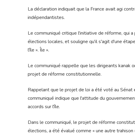
La déclaration indiquait que la France avait agi co
indépendantistes.
Le communiqué critique l'initiative de réforme, qui a
élections locales, et souligne qu'il s'agit d'une ét
l'île ». Île ».
Le communiqué rappelle que les dirigeants kanak ont 
projet de réforme constitutionnelle.
Rappelant que le projet de loi a été voté au Sénat 
communiqué indique que l'attitude du gouvernement f
accords sur l'île.
Dans le communiqué, le projet de réforme constitutio
élections, a été évalué comme « une autre trahison 