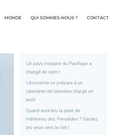
MONDE
QUI SOMMES-NOUS ?
CONTACT
Un pays insulaire du Pacifique a
changé de nom !
L’économie se prépare à un
calendrier de données chargé en
août
Quand aura lieu la pluie de
météores des Perséides ? Gardez
les yeux vers le ciel !