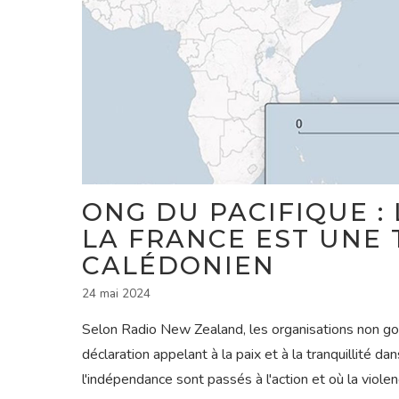
ONG DU PACIFIQUE : 
LA FRANCE EST UNE 
CALÉDONIEN
24 mai 2024
Selon Radio New Zealand, les organisations non g
déclaration appelant à la paix et à la tranquillité d
l'indépendance sont passés à l'action et où la viole