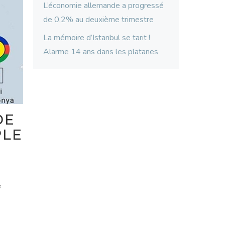
L’économie allemande a progressé
de 0,2% au deuxième trimestre
La mémoire d’Istanbul se tarit !
Alarme 14 ans dans les platanes
DE
PLE
e