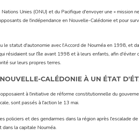
s Nations Unies (ONU) et du Pacifique d'envoyer une « mission ne
et opposants de l'indépendance en Nouvelle-Calédonie et pour surve
nu le statut d'autonomie avec l'Accord de Nouméa en 1998, et d
qui résidaient sur l'île avant 1998 et à leurs enfants, afin d'éviter 
ité sur leurs propres terres.
 NOUVELLE-CALÉDONIE À UN ÉTAT D'É
opposaient à l'initiative de réforme constitutionnelle du gouver
ocale, sont passés à l'action le 13 mai.
 policiers et des gendarmes dans la région après l'escalade de 
nt dans la capitale Nouméa.