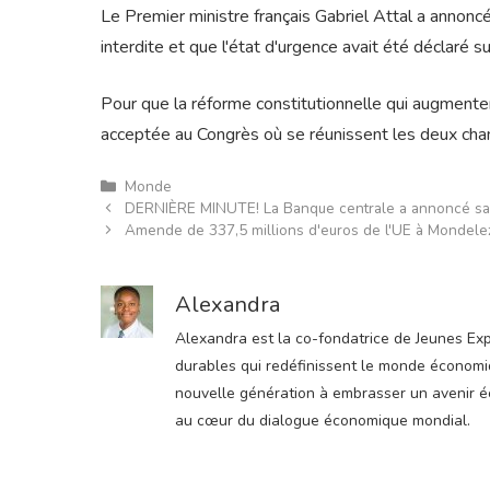
Le Premier ministre français Gabriel Attal a annonc
interdite et que l'état d'urgence avait été déclaré sur 
Pour que la réforme constitutionnelle qui augmentera 
acceptée au Congrès où se réunissent les deux cha
Catégories
Monde
DERNIÈRE MINUTE! La Banque centrale a annoncé sa dé
Amende de 337,5 millions d'euros de l'UE à Mondelez
Alexandra
Alexandra est la co-fondatrice de Jeunes Expre
durables qui redéfinissent le monde économiqu
nouvelle génération à embrasser un avenir éco
au cœur du dialogue économique mondial.