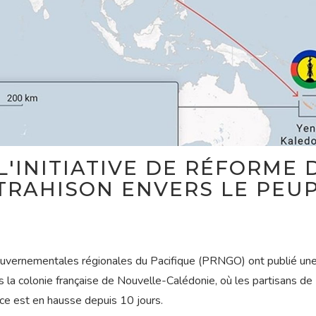
L'INITIATIVE DE RÉFORME 
TRAHISON ENVERS LE PEU
ouvernementales régionales du Pacifique (PRNGO) ont publié un
ans la colonie française de Nouvelle-Calédonie, où les partisans de
nce est en hausse depuis 10 jours.