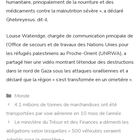
humanitaire, principalement de la nourriture et des
médicaments contre la malnutrition sévère », a déclaré
Ghebreyesus. dit-il.
Louise Wateridge, chargée de communication principale de
l’Office de secours et de travaux des Nations Unies pour
les réfugiés palestiniens au Proche-Orient (UNRWA), a
partagé hier une vidéo montrant l’étendue des destructions
dans le nord de Gaza sous les attaques israéliennes et a
déclaré que la région « s’est transformée en un cimetière ».
Catégories
Monde
4,1 millions de tonnes de marchandises ont été
transportées par voie aérienne en 10 mois de l’année
Le ministère du Trésor et des Finances a démenti les
allégations selon lesquelles « 500 véhicules seraient
achetés pour le ministère ».