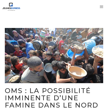
Aller
M
au
contenu
OMS : LA POSSIBILITÉ
IMMINENTE D’UNE
FAMINE DANS LE NORD