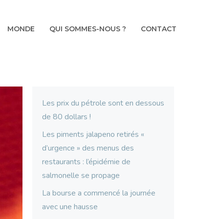
MONDE
QUI SOMMES-NOUS ?
CONTACT
Les prix du pétrole sont en dessous
de 80 dollars !
Les piments jalapeno retirés «
d’urgence » des menus des
restaurants : l’épidémie de
salmonelle se propage
La bourse a commencé la journée
avec une hausse