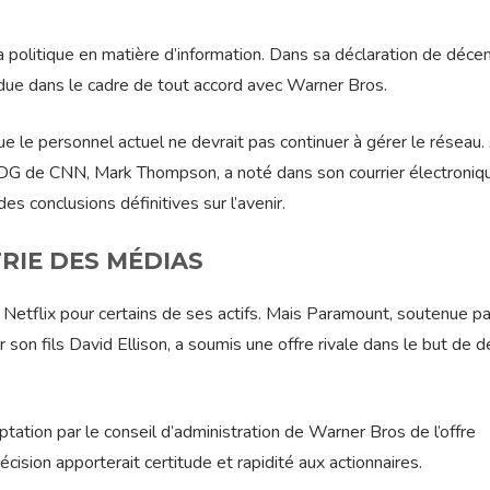
olitique en matière d’information. Dans sa déclaration de déc
due dans le cadre de tout accord avec Warner Bros.
que le personnel actuel ne devrait pas continuer à gérer le réseau.
e PDG de CNN, Mark Thompson, a noté dans son courrier électroniq
es conclusions définitives sur l’avenir.
RIE DES MÉDIAS
Netflix pour certains de ses actifs. Mais Paramount, soutenue pa
r son fils David Ellison, a soumis une offre rivale dans le but de d
ceptation par le conseil d’administration de Warner Bros de l’offre
ision apporterait certitude et rapidité aux actionnaires.