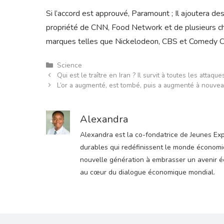
Si l’accord est approuvé, Paramount ; Il ajoutera 
propriété de CNN, Food Network et de plusieurs ch
marques telles que Nickelodeon, CBS et Comedy Ce
Catégories
Science
Qui est le traître en Iran ? Il survit à toutes les attaq
L’or a augmenté, est tombé, puis a augmenté à nouve
Alexandra
Alexandra est la co-fondatrice de Jeunes Expre
durables qui redéfinissent le monde économiqu
nouvelle génération à embrasser un avenir éco
au cœur du dialogue économique mondial.