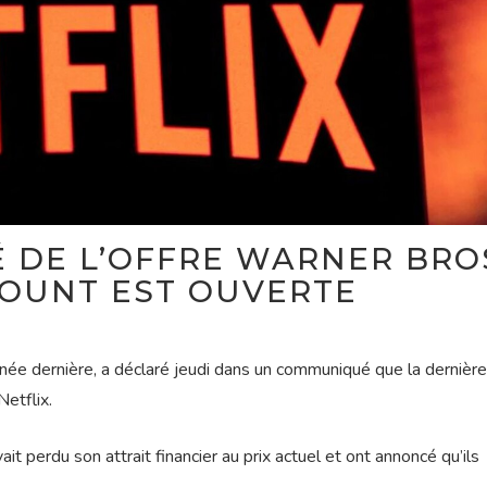
É DE L’OFFRE WARNER BROS
MOUNT EST OUVERTE
nnée dernière, a déclaré jeudi dans un communiqué que la dernière
etflix.
it perdu son attrait financier au prix actuel et ont annoncé qu’ils