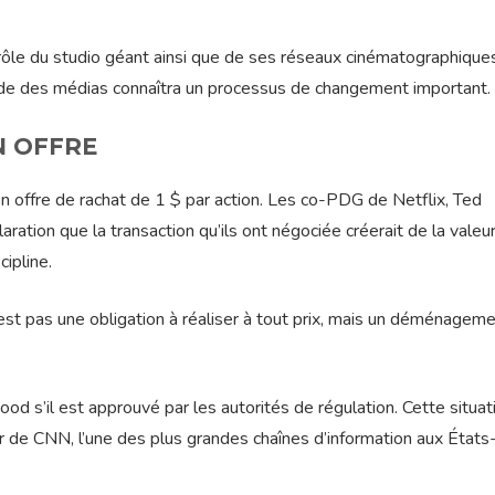
trôle du studio géant ainsi que de ses réseaux cinématographique
nde des médias connaîtra un processus de changement important.
 OFFRE
 offre de rachat de 1 $ par action. Les co-PDG de Netflix, Ted
ration que la transaction qu’ils ont négociée créerait de la valeu
cipline.
’est pas une obligation à réaliser à tout prix, mais un déménagem
s’il est approuvé par les autorités de régulation. Cette situat
 de CNN, l’une des plus grandes chaînes d’information aux États