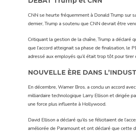
DÉBAT Trump et CNN
CNN se heurte fréquemment à Donald Trump sur sa p
dernier, Trump a soutenu que CNN devrait être ven
Critiquant la gestion de la chaîne, Trump a déclaré 
que l’accord atteignait sa phase de finalisation, l
adressé aux employés qu’il était trop tôt pour tirer d
NOUVELLE ÈRE DANS L’INDUST
En décembre, Warner Bros. a conclu un accord avec 
milliardaire technologique Larry Ellison et dirigée pa
une force plus influente à Hollywood.
David Ellison a déclaré qu’ils se félicitaient de l’ac
améliorée de Paramount et ont déclaré que cette déc