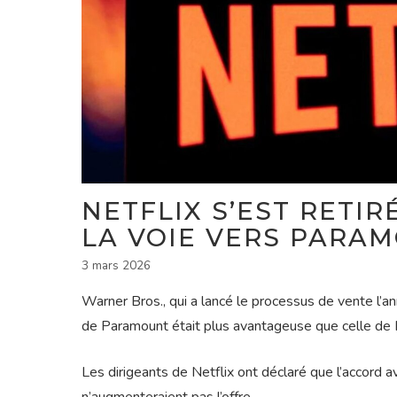
NETFLIX S’EST RETIR
LA VOIE VERS PARA
3 mars 2026
Warner Bros., qui a lancé le processus de vente l’a
de Paramount était plus avantageuse que celle de N
Les dirigeants de Netflix ont déclaré que l’accord ava