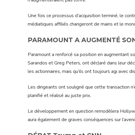
n’augmenteraient pas l’offre.
Une fois ce processus d’acquisition terminé, le con
médiatiques affiliés changeront de mains et le mo
PARAMOUNT A AUGMENTÉ SON
Paramount a renforcé sa position en augmentant son
Sarandos et Greg Peters, ont déclaré dans leur décla
les actionnaires, mais qu’ils ont toujours agi avec dis
Les dirigeants ont souligné que cette transaction n
planifié et réalisé au juste prix.
Le développement en question remodèlera Hollywood 
aura également de graves conséquences sur l’avenir