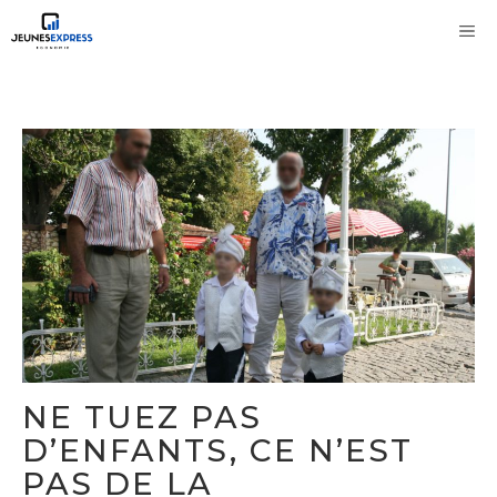
Aller
M
au
contenu
NE TUEZ PAS
D’ENFANTS, CE N’EST
PAS DE LA