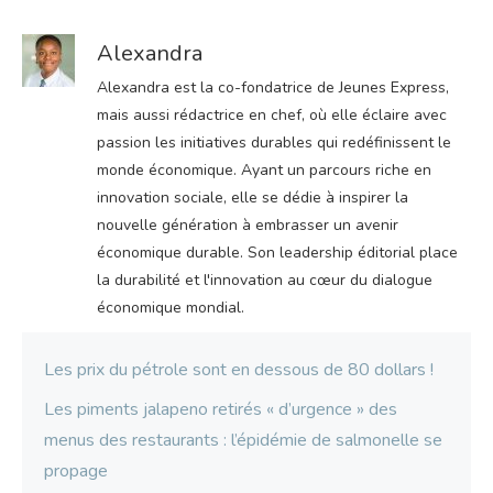
Alexandra
Alexandra est la co-fondatrice de Jeunes Express,
mais aussi rédactrice en chef, où elle éclaire avec
passion les initiatives durables qui redéfinissent le
monde économique. Ayant un parcours riche en
innovation sociale, elle se dédie à inspirer la
nouvelle génération à embrasser un avenir
économique durable. Son leadership éditorial place
la durabilité et l'innovation au cœur du dialogue
économique mondial.
Les prix du pétrole sont en dessous de 80 dollars !
Les piments jalapeno retirés « d’urgence » des
menus des restaurants : l’épidémie de salmonelle se
propage