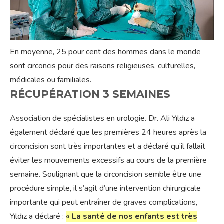
En moyenne, 25 pour cent des hommes dans le monde
sont circoncis pour des raisons religieuses, culturelles,
médicales ou familiales.
RÉCUPÉRATION 3 SEMAINES
Association de spécialistes en urologie. Dr. Ali Yıldız a
également déclaré que les premières 24 heures après la
circoncision sont très importantes et a déclaré qu’il fallait
éviter les mouvements excessifs au cours de la première
semaine. Soulignant que la circoncision semble être une
procédure simple, il s’agit d’une intervention chirurgicale
importante qui peut entraîner de graves complications,
Yıldız a déclaré :
« La santé de nos enfants est très