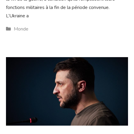
fonctions militaires à la fin de la période convenue.
L’Ukraine a
Catégories
Monde