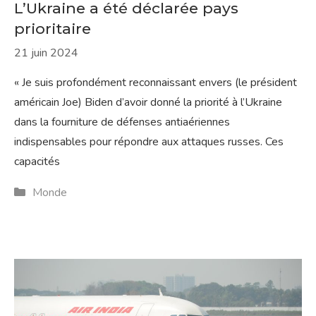
L’Ukraine a été déclarée pays
prioritaire
21 juin 2024
« Je suis profondément reconnaissant envers (le président
américain Joe) Biden d’avoir donné la priorité à l’Ukraine
dans la fourniture de défenses antiaériennes
indispensables pour répondre aux attaques russes. Ces
capacités
Catégories
Monde