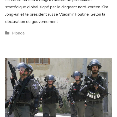
stratégique global signé par le dirigeant nord-coréen Kim
Jong-un et le président russe Vladimir Poutine. Selon la
déclaration du gouvernement
Catégories
Monde