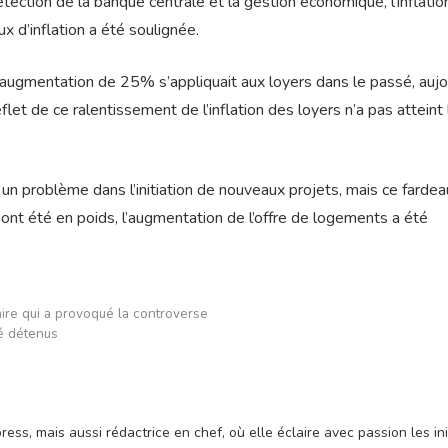
tection de la banque centrale et la gestion économique, l’inflatio
x d’inflation a été soulignée.
d’augmentation de 25% s’appliquait aux loyers dans le passé, aujo
flet de ce ralentissement de l’inflation des loyers n’a pas atteint 
 un problème dans l’initiation de nouveaux projets, mais ce fardea
ont été en poids, l’augmentation de l’offre de logements a été
aire qui a provoqué la controverse
té détenus
ss, mais aussi rédactrice en chef, où elle éclaire avec passion les ini