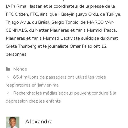
(AP) Rima Hassan et le coordinateur de la presse de la
FFC Citizen, FFC, ainsi que Hüseyin şuayb Ordu, de Türkiye,
Thiago Avila, du Brésil, Sergio Toribio, de MARCO VAN
CENNALS, du Netter Maurieras et Yanis Murmid, Pascal
Maurieras et Yanis Murmad L’activiste suédoise du climat
Greta Thunberg et le journaliste Omar Faiad ont 12
personnes.
Catégories
Monde
85,4 millions de passagers ont utilisé les voies
respiratoires en janvier-mai
Recherche: les médias sociaux peuvent conduire à la
dépression chez les enfants
Alexandra