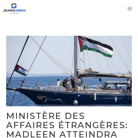
Aller
M
au
contenu
MINISTÈRE DES
AFFAIRES ÉTRANGÈRES:
MADLEEN ATTEINDRA