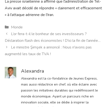
La presse israélienne a affirmé que l'administration de Tel-
Aviv avait décidé de répondre « clairement et efficacement
» à l'attaque aérienne de l'Iran.
Catégories
Monde
L’or fera-t-il le bonheur de ses investisseurs ?
Déclaration flash des économistes ! D'ici la fin de l'année…
Le ministre Şimşek a annoncé : Nous n'avons pas
augmenté les taux de TVA !
Alexandra
Alexandra est la co-fondatrice de Jeunes Express,
mais aussi rédactrice en chef, où elle éclaire avec
passion les initiatives durables qui redéfinissent le
monde économique. Ayant un parcours riche en
innovation sociale, elle se dédie à inspirer la