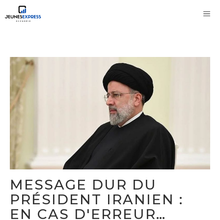
Aller
M
au
contenu
MESSAGE DUR DU
PRÉSIDENT IRANIEN :
EN CAS D'ERREUR…