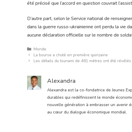
été précisé que l’accord en question couvrait l’assis
D’autre part, selon le Service national de renseig
dans la guerre russo-ukrainienne ont perdu la vie dan
aucune déclaration officielle sur le nombre de solda
Catégories
Monde
La bourse a chuté en première quinzaine
Les détails du tsunami de 481 mètres ont été révélés :
Alexandra
Alexandra est la co-fondatrice de Jeunes Expre
durables qui redéfinissent le monde économiqu
nouvelle génération à embrasser un avenir éco
au cœur du dialogue économique mondial.