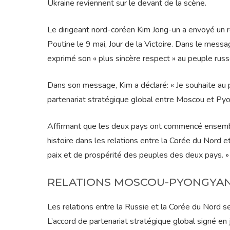
Ukraine reviennent sur le devant de la scène.
Le dirigeant nord-coréen Kim Jong-un a envoyé un r
Poutine le 9 mai, Jour de la Victoire. Dans le mes
exprimé son « plus sincère respect » au peuple rus
Dans son message, Kim a déclaré: « Je souhaite au pe
partenariat stratégique global entre Moscou et Pyong
Affirmant que les deux pays ont commencé ensemble
histoire dans les relations entre la Corée du Nord 
paix et de prospérité des peuples des deux pays. »
RELATIONS MOSCOU-PYONGYA
Les relations entre la Russie et la Corée du Nord 
L’accord de partenariat stratégique global signé en