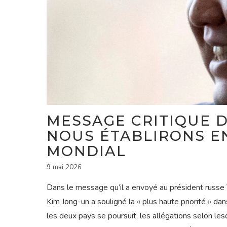
MESSAGE CRITIQUE D
NOUS ÉTABLIRONS E
MONDIAL
9 mai 2026
Dans le message qu’il a envoyé au président russe Vl
Kim Jong-un a souligné la « plus haute priorité » da
les deux pays se poursuit, les allégations selon le