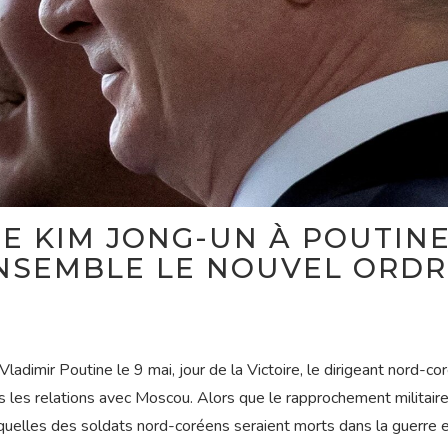
E KIM JONG-UN À POUTINE
NSEMBLE LE NOUVEL ORDR
adimir Poutine le 9 mai, jour de la Victoire, le dirigeant nord-co
ns les relations avec Moscou. Alors que le rapprochement militair
squelles des soldats nord-coréens seraient morts dans la guerre 