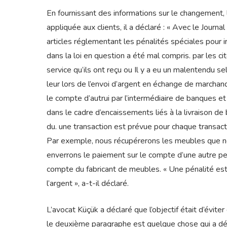
En fournissant des informations sur le changement, 
appliquée aux clients, il a déclaré : « Avec le Jour
articles réglementant les pénalités spéciales pour i
dans la loi en question a été mal compris. par les c
service qu’ils ont reçu ou Il y a eu un malentendu sel
leur lors de l’envoi d’argent en échange de marchand
le compte d’autrui par l’intermédiaire de banques et
dans le cadre d’encaissements liés à la livraison de
du. une transaction est prévue pour chaque transactio
Par exemple, nous récupérerons les meubles que n
enverrons le paiement sur le compte d’une autre pe
compte du fabricant de meubles. « Une pénalité est
l’argent », a-t-il déclaré.
L’avocat Küçük a déclaré que l’objectif était d’évite
le deuxième paragraphe est quelque chose qui a déj