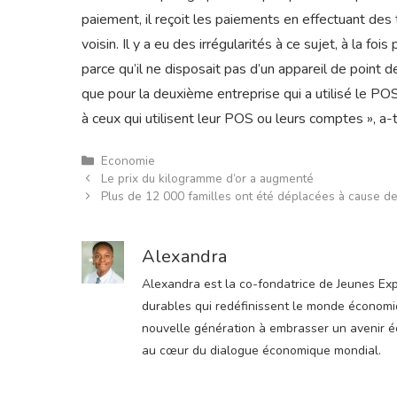
paiement, il reçoit les paiements en effectuant des
voisin. Il y a eu des irrégularités à ce sujet, à la fo
parce qu’il ne disposait pas d’un appareil de point d
que pour la deuxième entreprise qui a utilisé le POS
à ceux qui utilisent leur POS ou leurs comptes », a-t
Catégories
Economie
Le prix du kilogramme d’or a augmenté
Plus de 12 000 familles ont été déplacées à cause d
Alexandra
Alexandra est la co-fondatrice de Jeunes Expre
durables qui redéfinissent le monde économiqu
nouvelle génération à embrasser un avenir éco
au cœur du dialogue économique mondial.