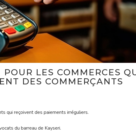
 POUR LES COMMERCES Q
MENT DES COMMERÇANTS
s qui reçoivent des paiements irréguliers.
avocats du barreau de Kayseri.