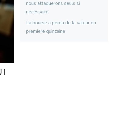
nous attaquerons seuls si
nécessaire
La bourse a perdu de la valeur en
première quinzaine
UI