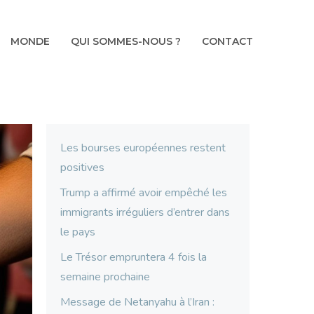
MONDE
QUI SOMMES-NOUS ?
CONTACT
Les bourses européennes restent
positives
Trump a affirmé avoir empêché les
immigrants irréguliers d’entrer dans
le pays
Le Trésor empruntera 4 fois la
semaine prochaine
Message de Netanyahu à l’Iran :