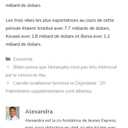
milliard de dollars.
Les trois villes les plus exportatrices au cours de cette
période étaient Istanbul avec 7,7 milliards de dollars,
Kocaeli avec 1,8 milliard de dollars et Bursa avec 1,2
milliard de dollars.
Catégories
Economie
Biden pense que Netanyahu n’est pas très intéressé
par le cessez-le-feu
L’armée israélienne terrorise la Cisjordanie : 20
Palestiniens supplémentaires sont détenus
Alexandra
Alexandra est la co-fondatrice de Jeunes Express,
mais aussi rédactrice en chef, où elle éclaire avec