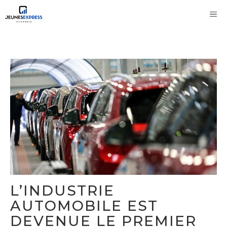
Aller
M
au
contenu
L’INDUSTRIE
AUTOMOBILE EST
DEVENUE LE PREMIER