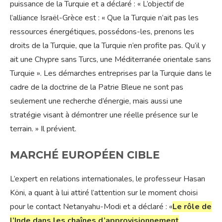
puissance de la Turquie et a déclaré : « L’objectif de
l’alliance Israël-Grèce est : « Que la Turquie n’ait pas les
ressources énergétiques, possédons-les, prenons les
droits de la Turquie, que la Turquie n’en profite pas. Qu’il y
ait une Chypre sans Turcs, une Méditerranée orientale sans
Turquie ». Les démarches entreprises par la Turquie dans le
cadre de la doctrine de la Patrie Bleue ne sont pas
seulement une recherche d’énergie, mais aussi une
stratégie visant à démontrer une réelle présence sur le
terrain. » Il prévient.
MARCHÉ EUROPÉEN CIBLE
L’expert en relations internationales, le professeur Hasan
Köni, a quant à lui attiré l’attention sur le moment choisi
pour le contact Netanyahu-Modi et a déclaré : «
Le rôle de
l’Inde dans les chaînes d’approvisionnement