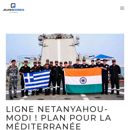
Aller
M
au
contenu
LIGNE NETANYAHOU-
MODI ! PLAN POUR LA
MÉDITERRANÉE