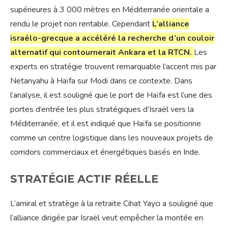
supérieures à 3 000 mètres en Méditerranée orientale a
rendu le projet non rentable. Cependant
L’alliance
israélo-grecque a accéléré la recherche d’un couloir
alternatif qui contournerait Ankara et la RTCN.
Les
experts en stratégie trouvent remarquable l’accent mis par
Netanyahu à Haïfa sur Modi dans ce contexte. Dans
l’analyse, il est souligné que le port de Haïfa est l’une des
portes d’entrée les plus stratégiques d’Israël vers la
Méditerranée, et il est indiqué que Haïfa se positionne
comme un centre logistique dans les nouveaux projets de
corridors commerciaux et énergétiques basés en Inde.
STRATÉGIE ACTIF RÉELLE
L’amiral et stratège à la retraite Cihat Yaycı a souligné que
l’alliance dirigée par Israël veut empêcher la montée en