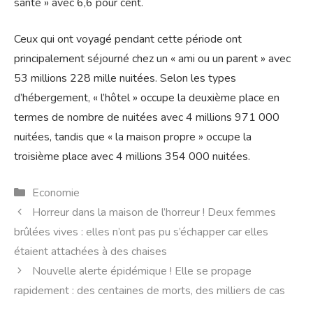
santé » avec 6,6 pour cent.
Ceux qui ont voyagé pendant cette période ont
principalement séjourné chez un « ami ou un parent » avec
53 millions 228 mille nuitées. Selon les types
d’hébergement, « l’hôtel » occupe la deuxième place en
termes de nombre de nuitées avec 4 millions 971 000
nuitées, tandis que « la maison propre » occupe la
troisième place avec 4 millions 354 000 nuitées.
Catégories
Economie
Horreur dans la maison de l’horreur ! Deux femmes
brûlées vives : elles n’ont pas pu s’échapper car elles
étaient attachées à des chaises
Nouvelle alerte épidémique ! Elle se propage
rapidement : des centaines de morts, des milliers de cas