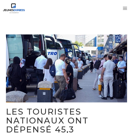
Aller
M
au
contenu
LES TOURISTES
NATIONAUX ONT
DÉPENSÉ 45,3