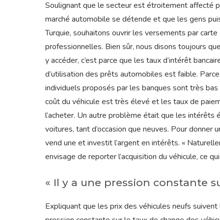
Soulignant que le secteur est étroitement affecté pa
marché automobile se détende et que les gens pui
Turquie, souhaitons ouvrir les versements par carte 
professionnelles. Bien sûr, nous disons toujours q
y accéder, c’est parce que les taux d’intérêt bancai
d’utilisation des prêts automobiles est faible. Parc
individuels proposés par les banques sont très bas p
coût du véhicule est très élevé et les taux de pai
l’acheter. Un autre problème était que les intérêts 
voitures, tant d’occasion que neuves. Pour donner un
vend une et investit l’argent en intérêts. « Naturelle
envisage de reporter l’acquisition du véhicule, ce qui
« Il y a une pression constante s
Expliquant que les prix des véhicules neufs suivent 