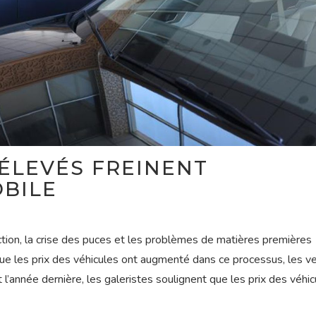
 ÉLEVÉS FREINENT
OBILE
ction, la crise des puces et les problèmes de matières premières
ue les prix des véhicules ont augmenté dans ce processus, les v
l’année dernière, les galeristes soulignent que les prix des véhic