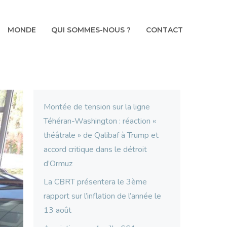
MONDE
QUI SOMMES-NOUS ?
CONTACT
Montée de tension sur la ligne
Téhéran-Washington : réaction «
théâtrale » de Qalibaf à Trump et
accord critique dans le détroit
d’Ormuz
La CBRT présentera le 3ème
rapport sur l’inflation de l’année le
13 août