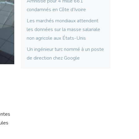
Amnistie pour 4 mille 661
condamnés en Côte d’Ivoire
Les marchés mondiaux attendent
les données sur la masse salariale
non agricole aux États-Unis
Un ingénieur turc nommé à un poste
de direction chez Google
entes
ules