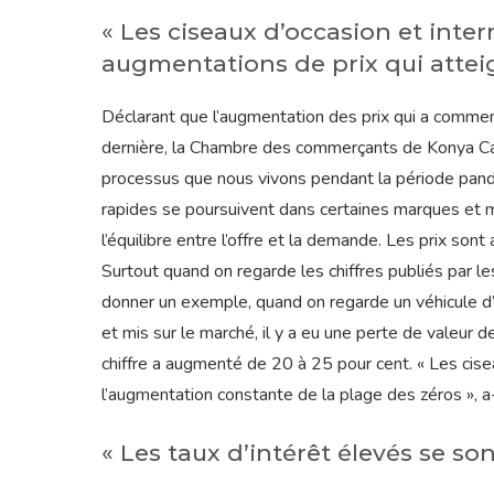
« Les ciseaux d’occasion et int
augmentations de prix qui atte
Déclarant que l’augmentation des prix qui a comme
dernière, la Chambre des commerçants de Konya Car
processus que nous vivons pendant la période pan
rapides se poursuivent dans certaines marques et m
l’équilibre entre l’offre et la demande. Les prix s
Surtout quand on regarde les chiffres publiés par les
donner un exemple, quand on regarde un véhicule d’u
et mis sur le marché, il y a eu une perte de valeur 
chiffre a augmenté de 20 à 25 pour cent. « Les cis
l’augmentation constante de la plage des zéros », a-
« Les taux d’intérêt élevés se son