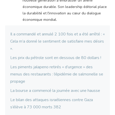
nouvelle génération à embrasser un avenir
économique durable. Son leadership éditorial place
la durabilité et l'innovation au cœur du dialogue
économique mondial.
Il a commandé et annulé 2 100 fois et a été arrêté : «
Cela m’a donné le sentiment de satisfaire mes désirs
».
Les prix du pétrole sont en dessous de 80 dollars !
Les piments jalapeno retirés « d’urgence » des
menus des restaurants : l’épidémie de salmonelle se
propage
La bourse a commencé la journée avec une hausse
Le bilan des attaques israéliennes contre Gaza
s’élève à 73 000 morts 382