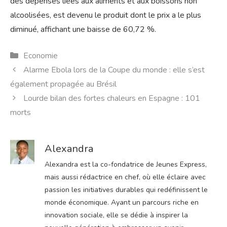
des dépenses liées aux aliments et aux boissons non
alcoolisées, est devenu le produit dont le prix a le plus
diminué, affichant une baisse de 60,72 %.
Catégories
Economie
Alarme Ebola lors de la Coupe du monde : elle s’est
également propagée au Brésil
Lourde bilan des fortes chaleurs en Espagne : 101
morts
Alexandra
Alexandra est la co-fondatrice de Jeunes Express,
mais aussi rédactrice en chef, où elle éclaire avec
passion les initiatives durables qui redéfinissent le
monde économique. Ayant un parcours riche en
innovation sociale, elle se dédie à inspirer la