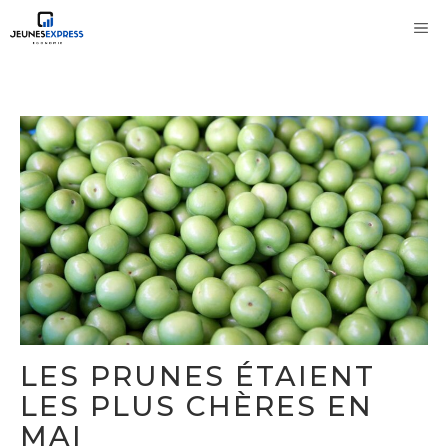
Aller
M
au
contenu
LES PRUNES ÉTAIENT
LES PLUS CHÈRES EN
MAI