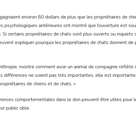
agnaient environ 80 dollars de plus que les propriétaires de chi
es psychologiques antérieures ont montré que l’ouverture est so
 Si certains propriétaires de chats sont plus ouverts ou inquiets 
 peuvent expliquer pourquoi les propriétaires de chats donnent de 
anthropie, montre comment avoir un animal de compagnie reflète
 différences ne soient pas très importantes, elle est importante
propriétaires de chiens et de chats. »
érences comportementales dans le don peuvent être utiles pour l
ur public cible.