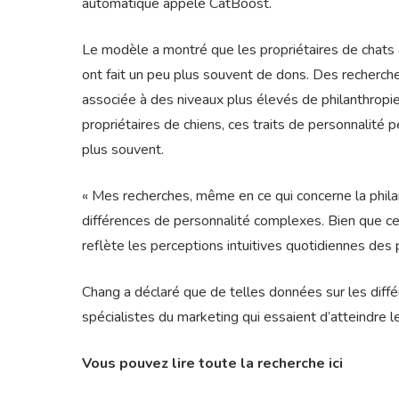
automatique appelé CatBoost.
Le modèle a montré que les propriétaires de chats g
ont fait un peu plus souvent de dons. Des recherch
associée à des niveaux plus élevés de philanthropie.
propriétaires de chiens, ces traits de personnalité
plus souvent.
« Mes recherches, même en ce qui concerne la phil
différences de personnalité complexes. Bien que ces
reflète les perceptions intuitives quotidiennes des 
Chang a déclaré que de telles données sur les diff
spécialistes du marketing qui essaient d’atteindre le
Vous pouvez lire toute la recherche ici