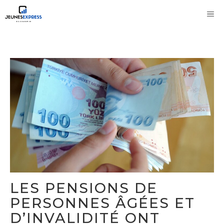
Aller
M
au
contenu
LES PENSIONS DE
PERSONNES ÂGÉES ET
D’INVALIDITÉ ONT