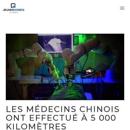
Aller
M
au
contenu
LES MÉDECINS CHINOIS
ONT EFFECTUÉ À 5 000
KILOMÈTRES