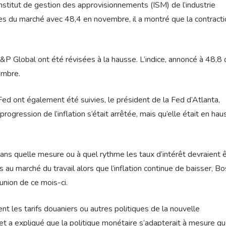
’Institut de gestion des approvisionnements (ISM) de l’industrie
tes du marché avec 48,4 en novembre, il a montré que la contract
&P Global ont été révisées à la hausse. L’indice, annoncé à 48,8
embre.
ed ont également été suivies, le président de la Fed d’Atlanta,
progression de l’inflation s’était arrêtée, mais qu’elle était en hau
ans quelle mesure ou à quel rythme les taux d’intérêt devraient 
au marché du travail alors que l’inflation continue de baisser, Bo
union de ce mois-ci.
ent les tarifs douaniers ou autres politiques de la nouvelle
 et a expliqué que la politique monétaire s’adapterait à mesure qu