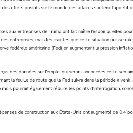
r des effets positifs sur le monde des affaires soutenir l’appétit p
les aux entreprises de Trump ont fait naître l’espoir qu’elles pour
des entreprises, mais les craintes que cette situation puisse ralen
erve fédérale américaine (Fed) en augmentant la pression inflati
reçus des données sur l’emploi qui seront annoncées cette semai
nant la feuille de route que la Fed suivra dans la période à venir,
 mois pourrait également réduire les points d’interrogation. conc
 dépenses de construction aux États-Unis ont augmenté de 0,4 po