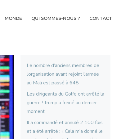
MONDE
QUI SOMMES-NOUS ?
CONTACT
Le nombre d’anciens membres de
l’organisation ayant rejoint l’armée
au Mali est passé à 648
Les dirigeants du Golfe ont arrêté la
guerre ! Trump a freiné au dernier
moment
Il a commandé et annulé 2 100 fois
et a été arrêté : « Cela m’a donné le