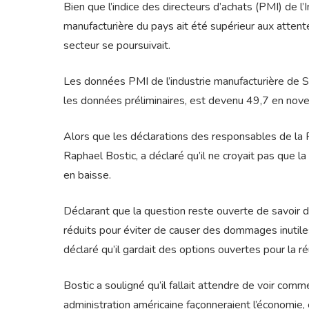
Bien que l’indice des directeurs d’achats (PMI) de l
manufacturière du pays ait été supérieur aux atten
secteur se poursuivait.
Les données PMI de l’industrie manufacturière de S
les données préliminaires, est devenu 49,7 en nov
Alors que les déclarations des responsables de la F
Raphael Bostic, a déclaré qu’il ne croyait pas que la 
en baisse.
Déclarant que la question reste ouverte de savoir d
réduits pour éviter de causer des dommages inutiles 
déclaré qu’il gardait des options ouvertes pour la ré
Bostic a souligné qu’il fallait attendre de voir comm
administration américaine façonneraient l’économie,