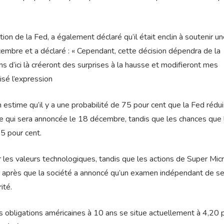
on de la Fed, a également déclaré qu’il était enclin à soutenir u
écembre et a déclaré : « Cependant, cette décision dépendra de la
s d’ici là créeront des surprises à la hausse et modifieront mes
lisé l’expression
 estime qu’il y a une probabilité de 75 pour cent que la Fed rédu
re qui sera annoncée le 18 décembre, tandis que les chances que 
25 pour cent.
 les valeurs technologiques, tandis que les actions de Super Mic
 après que la société a annoncé qu’un examen indépendant de s
ité.
s obligations américaines à 10 ans se situe actuellement à 4,20 