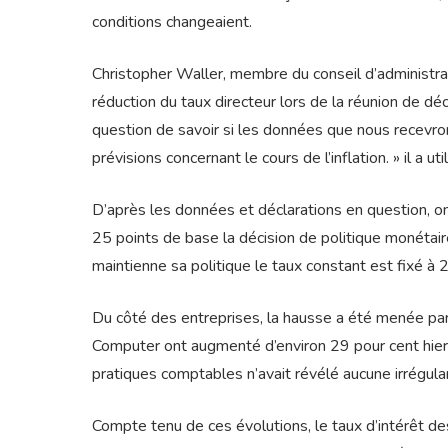
conditions changeaient.
Christopher Waller, membre du conseil d’administrati
réduction du taux directeur lors de la réunion de d
question de savoir si les données que nous recevron
prévisions concernant le cours de l’inflation. » il a uti
D’après les données et déclarations en question, on
25 points de base la décision de politique monétai
maintienne sa politique le taux constant est fixé à 
Du côté des entreprises, la hausse a été menée par
Computer ont augmenté d’environ 29 pour cent hier
pratiques comptables n’avait révélé aucune irrégular
Compte tenu de ces évolutions, le taux d’intérêt de