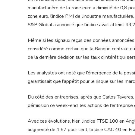
manufacturière de la zone euro a diminué de 0,8 p
zone euro, l’indice PMI de l’industrie manufacturièr
S&P Global a annoncé que l’indice avait atteint 43,
Même si les signaux reçus des données annoncées dan
considéré comme certain que la Banque centrale eu
de la dernière décision sur les taux d’intérêt qui se
Les analystes ont noté que l’émergence de la possib
garantissait que l’appétit pour le risque sur les marc
Du côté des entreprises, après que Carlos Tavares,
démission ce week-end, les actions de l’entreprise 
Avec ces évolutions, hier, l’indice FTSE 100 en An
augmenté de 1,57 pour cent, l’indice CAC 40 en Fra