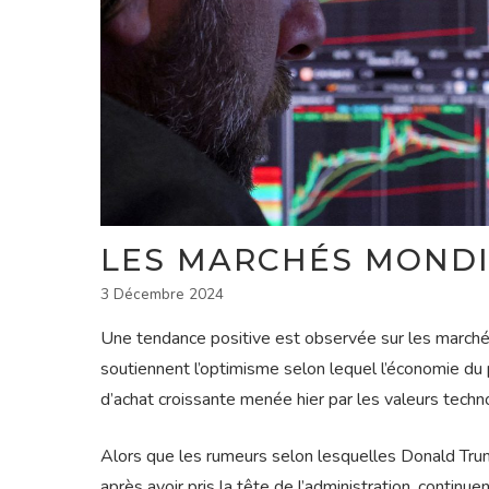
LES MARCHÉS MONDI
3 Décembre 2024
Une tendance positive est observée sur les march
soutiennent l’optimisme selon lequel l’économie du 
d’achat croissante menée hier par les valeurs techn
Alors que les rumeurs selon lesquelles Donald Trum
après avoir pris la tête de l’administration, continu