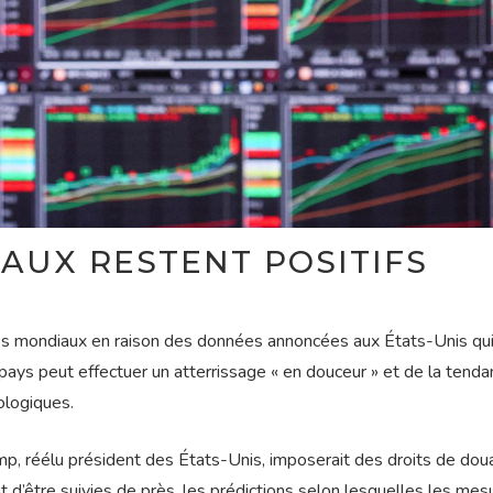
AUX RESTENT POSITIFS
és mondiaux en raison des données annoncées aux États-Unis qu
pays peut effectuer un atterrissage « en douceur » et de la tend
ologiques.
p, réélu président des États-Unis, imposerait des droits de dou
ent d’être suivies de près, les prédictions selon lesquelles les mes