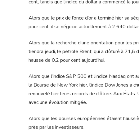
cent, tandis que l’indice du dollar a commencé la jo
Alors que le prix de l’once d’or a terminé hier sa 
pour cent, il se négocie actuellement à 2 640 dolla
Alors que la recherche d’une orientation pour les pr
tiendra jeudi, le pétrole Brent, qui a clôturé à 71,8
hausse de 0,2 pour cent aujourd’hui.
Alors que l’indice S&P 500 et l’indice Nasdaq ont 
la Bourse de New York hier, l’indice Dow Jones a ch
renouvelé hier leurs records de clôture. Aux États-
avec une évolution mitigée.
Alors que les bourses européennes étaient haussièr
près par les investisseurs.