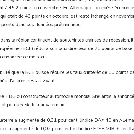
oint à 45,2 points en novembre. En Allemagne, première économie
e, qui était de 43 points en octobre, est resté inchangé en novemb
2 points dans ses données préliminaires.
s la région continuent de soutenir les craintes de récession, il
ropéenne (BCE) réduira son taux directeur de 25 points de base 
ra annoncée ce mois-ci.
ilité que la BCE puisse réduire les taux d’intérêt de 50 points 
hés d’actions restait vivant.
 le PDG du constructeur automobile mondial Stellantis, a annoncé
ont perdu 6 % de leur valeur hier.
gleterre a augmenté de 0,31 pour cent, l’indice DAX 40 en Allem
nce a augmenté de 0,02 pour cent et l’indice FTSE MIB 30 en Ita