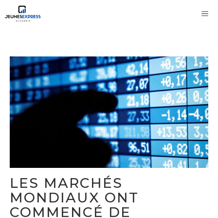
Aller
M
au
contenu
LES MARCHÉS
MONDIAUX ONT
COMMENCÉ DE