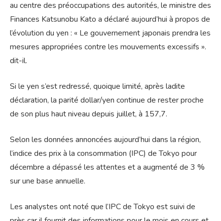
au centre des préoccupations des autorités, le ministre des
Finances Katsunobu Kato a déclaré aujourd’hui à propos de
l’évolution du yen : « Le gouvernement japonais prendra les
mesures appropriées contre les mouvements excessifs ».
dit-il.
Si le yen s’est redressé, quoique limité, après ladite
déclaration, la parité dollar/yen continue de rester proche
de son plus haut niveau depuis juillet, à 157,7.
Selon les données annoncées aujourd’hui dans la région,
l’indice des prix à la consommation (IPC) de Tokyo pour
décembre a dépassé les attentes et a augmenté de 3 %
sur une base annuelle.
Les analystes ont noté que l’IPC de Tokyo est suivi de
près car il fournit des informations pour le mois en cours et