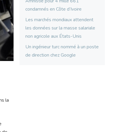
Amnistie pour 4 mille 661
condamnés en Côte d’Ivoire
Les marchés mondiaux attendent
les données sur la masse salariale
non agricole aux États-Unis
Un ingénieur turc nommé à un poste
de direction chez Google
ns la
e