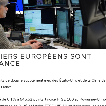
IERS EUROPÉENS SONT
RANCE
its de douane supplémentaires des États-Unis et de la Chine da
a France.
é de 0,1% à 545,52 points, l’indice FTSE 100 au Royaume-Uni s