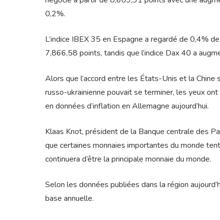
négocie à partir de 8,609,31 points avec une augme
0,2%.
L’indice IBEX 35 en Espagne a regardé de 0,4% de 
7,866,58 points, tandis que l’indice Dax 40 a aug
Alors que l’accord entre les États-Unis et la Chine
russo-ukrainienne pouvait se terminer, les yeux ont 
en données d’inflation en Allemagne aujourd’hui.
Klaas Knot, président de la Banque centrale des 
que certaines monnaies importantes du monde tenter
continuera d’être la principale monnaie du monde.
Selon les données publiées dans la région aujourd
base annuelle.