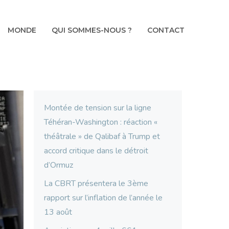
MONDE
QUI SOMMES-NOUS ?
CONTACT
Montée de tension sur la ligne
Téhéran-Washington : réaction «
théâtrale » de Qalibaf à Trump et
accord critique dans le détroit
d’Ormuz
La CBRT présentera le 3ème
rapport sur l’inflation de l’année le
13 août