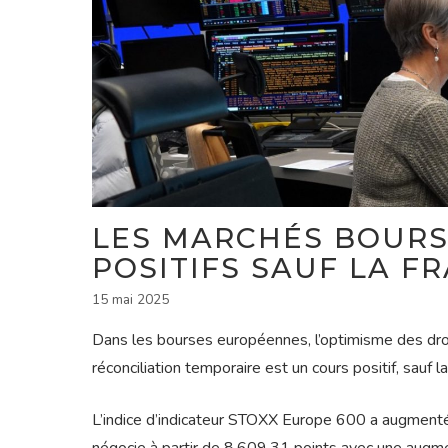
LES MARCHÉS BOURS
POSITIFS SAUF LA F
15 mai 2025
Dans les bourses européennes, l’optimisme des dro
réconciliation temporaire est un cours positif, sauf l
L’indice d’indicateur STOXX Europe 600 a augment