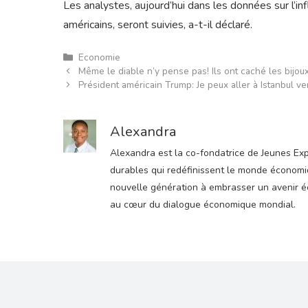
Les analystes, aujourd’hui dans les données sur l’
américains, seront suivies, a-t-il déclaré.
Catégories
Economie
Même le diable n’y pense pas! Ils ont caché les bijoux
Président américain Trump: Je peux aller à Istanbul v
Alexandra
Alexandra est la co-fondatrice de Jeunes Expre
durables qui redéfinissent le monde économiqu
nouvelle génération à embrasser un avenir éco
au cœur du dialogue économique mondial.