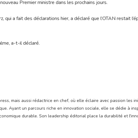
ouveau Premier ministre dans les prochains jours.
, qui a fait des déclarations hier, a déclaré que l’OTAN restait l’é
me, a-t-il déclaré.
ss, mais aussi rédactrice en chef, où elle éclaire avec passion les ini
e. Ayant un parcours riche en innovation sociale, elle se dédie à insp
nomique durable. Son leadership éditorial place la durabilité et l'inn