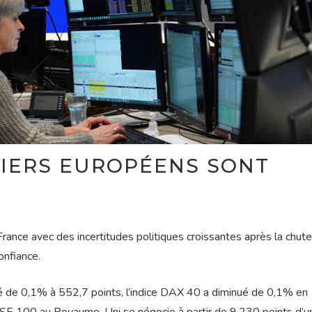
IERS EUROPÉENS SONT
rance avec des incertitudes politiques croissantes après la chut
onfiance.
 de 0,1% à 552,7 points, l’indice DAX 40 a diminué de 0,1% en