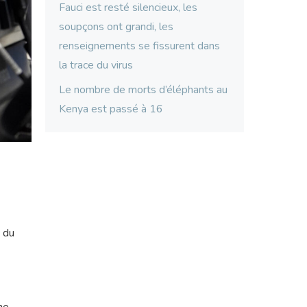
Fauci est resté silencieux, les
soupçons ont grandi, les
renseignements se fissurent dans
la trace du virus
Le nombre de morts d’éléphants au
Kenya est passé à 16
e du