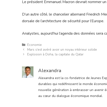
Le président Emmanuel Macron devrait nommer un n
D’un autre côté, le chancelier allemand Friedrich Merz
dorsale de l’architecture de sécurité pour l’Europe.
Analystes, aujourd’hui l’agenda des données sera cal
Catégories
Economie
Mars s’est avéré avoir un noyau intérieur solide
Explosion à Doha, la capitale du Qatar
Alexandra
Alexandra est la co-fondatrice de Jeunes Expre
durables qui redéfinissent le monde économiqu
nouvelle génération à embrasser un avenir éco
au cœur du dialogue économique mondial.