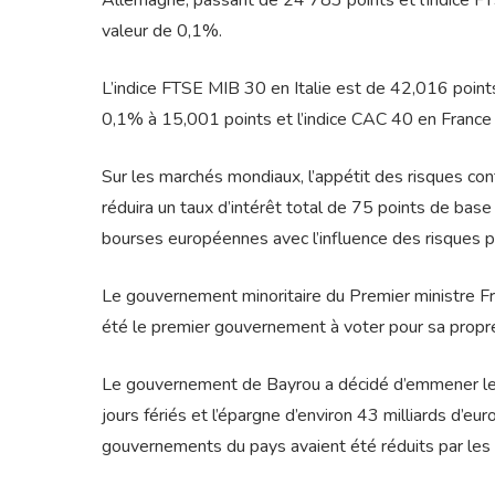
Allemagne, passant de 24 783 points et l’indice F
valeur de 0,1%.
L’indice FTSE MIB 30 en Italie est de 42,016 point
0,1% à 15,001 points et l’indice CAC 40 en France
Sur les marchés mondiaux, l’appétit des risques con
réduira un taux d’intérêt total de 75 points de base 
bourses européennes avec l’influence des risques po
Le gouvernement minoritaire du Premier ministre Fra
été le premier gouvernement à voter pour sa propre
Le gouvernement de Bayrou a décidé d’emmener le g
jours fériés et l’épargne d’environ 43 milliards d’e
gouvernements du pays avaient été réduits par les 