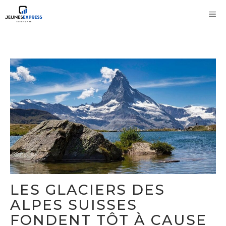
Aller
M
au
contenu
LES GLACIERS DES
ALPES SUISSES
FONDENT TÔT À CAUSE