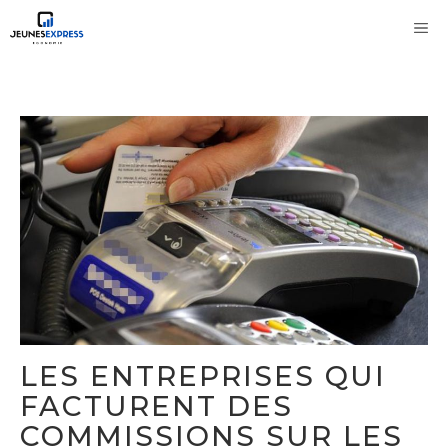
Aller
M
au
contenu
LES ENTREPRISES QUI
FACTURENT DES
COMMISSIONS SUR LES