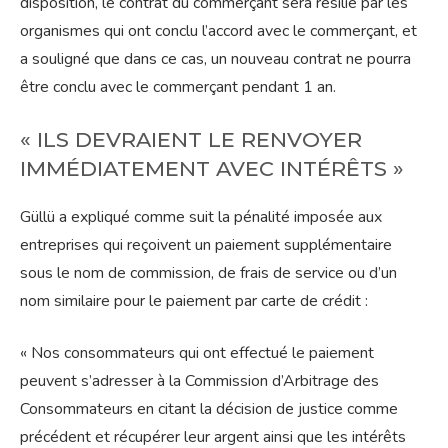
disposition, le contrat du commerçant sera résilié par les
organismes qui ont conclu l’accord avec le commerçant, et
a souligné que dans ce cas, un nouveau contrat ne pourra
être conclu avec le commerçant pendant 1 an.
« ILS DEVRAIENT LE RENVOYER
IMMÉDIATEMENT AVEC INTÉRÊTS »
Güllü a expliqué comme suit la pénalité imposée aux
entreprises qui reçoivent un paiement supplémentaire
sous le nom de commission, de frais de service ou d’un
nom similaire pour le paiement par carte de crédit :
« Nos consommateurs qui ont effectué le paiement
peuvent s’adresser à la Commission d’Arbitrage des
Consommateurs en citant la décision de justice comme
précédent et récupérer leur argent ainsi que les intérêts