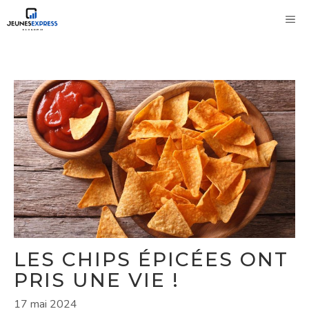
Aller
M
au
contenu
LES CHIPS ÉPICÉES ONT
PRIS UNE VIE !
17 mai 2024