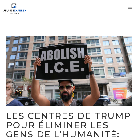
Aller
M
au
contenu
LES CENTRES DE TRUMP
POUR ÉLIMINER LES
GENS DE L’HUMANITÉ: