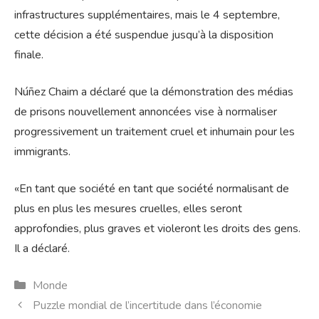
infrastructures supplémentaires, mais le 4 septembre,
cette décision a été suspendue jusqu’à la disposition
finale.
Núñez Chaim a déclaré que la démonstration des médias
de prisons nouvellement annoncées vise à normaliser
progressivement un traitement cruel et inhumain pour les
immigrants.
«En tant que société en tant que société normalisant de
plus en plus les mesures cruelles, elles seront
approfondies, plus graves et violeront les droits des gens.
Il a déclaré.
Catégories
Monde
Puzzle mondial de l’incertitude dans l’économie