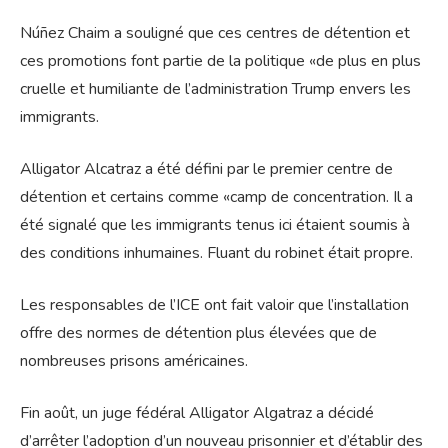
Núñez Chaim a souligné que ces centres de détention et
ces promotions font partie de la politique «de plus en plus
cruelle et humiliante de l’administration Trump envers les
immigrants.
Alligator Alcatraz a été défini par le premier centre de
détention et certains comme «camp de concentration. Il a
été signalé que les immigrants tenus ici étaient soumis à
des conditions inhumaines. Fluant du robinet était propre.
Les responsables de l’ICE ont fait valoir que l’installation
offre des normes de détention plus élevées que de
nombreuses prisons américaines.
Fin août, un juge fédéral Alligator Algatraz a décidé
d’arrêter l’adoption d’un nouveau prisonnier et d’établir des