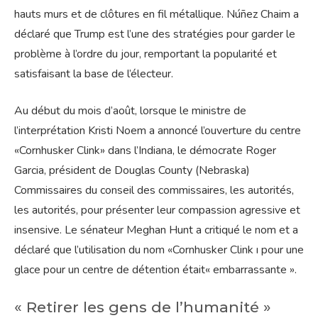
hauts murs et de clôtures en fil métallique. Núñez Chaim a
déclaré que Trump est l’une des stratégies pour garder le
problème à l’ordre du jour, remportant la popularité et
satisfaisant la base de l’électeur.
Au début du mois d’août, lorsque le ministre de
l’interprétation Kristi Noem a annoncé l’ouverture du centre
«Cornhusker Clink» dans l’Indiana, le démocrate Roger
Garcia, président de Douglas County (Nebraska)
Commissaires du conseil des commissaires, les autorités,
les autorités, pour présenter leur compassion agressive et
insensive. Le sénateur Meghan Hunt a critiqué le nom et a
déclaré que l’utilisation du nom «Cornhusker Clink ı pour une
glace pour un centre de détention était« embarrassante ».
« Retirer les gens de l’humanité »