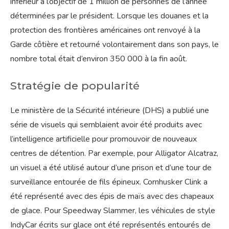
inférieur à l’objectif de 1 million de personnes de l’année
déterminées par le président. Lorsque les douanes et la
protection des frontières américaines ont renvoyé à la
Garde côtière et retourné volontairement dans son pays, le
nombre total était d’environ 350 000 à la fin août.
Stratégie de popularité
Le ministère de la Sécurité intérieure (DHS) a publié une
série de visuels qui semblaient avoir été produits avec
l’intelligence artificielle pour promouvoir de nouveaux
centres de détention. Par exemple, pour Alligator Alcatraz,
un visuel a été utilisé autour d’une prison et d’une tour de
surveillance entourée de fils épineux. Cornhusker Clink a
été représenté avec des épis de maïs avec des chapeaux
de glace. Pour Speedway Slammer, les véhicules de style
IndyCar écrits sur glace ont été représentés entourés de