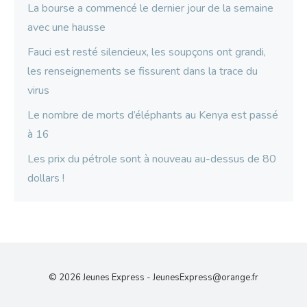
La bourse a commencé le dernier jour de la semaine
avec une hausse
Fauci est resté silencieux, les soupçons ont grandi,
les renseignements se fissurent dans la trace du
virus
Le nombre de morts d’éléphants au Kenya est passé
à 16
Les prix du pétrole sont à nouveau au-dessus de 80
dollars !
© 2026 Jeunes Express -
JeunesExpress@orange.fr