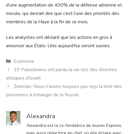
d’une augmentation de 400% de la défense aérienne et
missile, qui devrait dire que c’est l’une des priorités des
membres de la Haye à la fin de ce mois.
Les analystes ont déclaré que les actions en gros à
annoncer aux États-Unis aujourd’hui seront suivies.
Catégories
Economie
19 Palestiniens ont perdu la vie lors des récentes
attaques d’Israël
Zelenski: Nous n’avons toujours pas reçu la liste des
prisonniers à échanger de la Russie
Alexandra
Alexandra est la co-fondatrice de Jeunes Express,
mais aussi rédactrice en chef, où elle éclaire avec