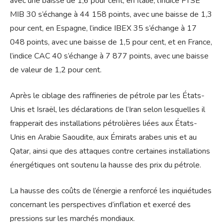
avec une baisse de 1,6 pour cent, en Italie, l’indice FTSE
MIB 30 s’échange à 44 158 points, avec une baisse de 1,3
pour cent, en Espagne, l’indice IBEX 35 s’échange à 17
048 points, avec une baisse de 1,5 pour cent, et en France,
l’indice CAC 40 s’échange à 7 877 points, avec une baisse
de valeur de 1,2 pour cent.
Après le ciblage des raffineries de pétrole par les États-
Unis et Israël, les déclarations de l’Iran selon lesquelles il
frapperait des installations pétrolières liées aux États-
Unis en Arabie Saoudite, aux Émirats arabes unis et au
Qatar, ainsi que des attaques contre certaines installations
énergétiques ont soutenu la hausse des prix du pétrole.
La hausse des coûts de l’énergie a renforcé les inquiétudes
concernant les perspectives d’inflation et exercé des
pressions sur les marchés mondiaux.