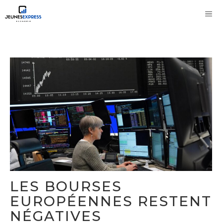
Aller
M
au
contenu
LES BOURSES
EUROPÉENNES RESTENT
NÉGATIVES