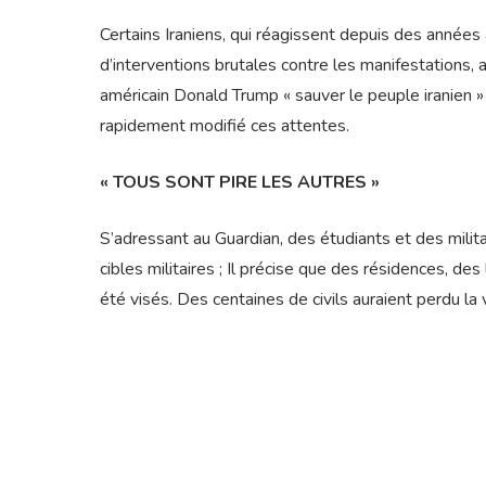
Certains Iraniens, qui réagissent depuis des années
d’interventions brutales contre les manifestations, a
américain Donald Trump « sauver le peuple iranien 
rapidement modifié ces attentes.
« TOUS SONT PIRE LES AUTRES »
S’adressant au Guardian, des étudiants et des milit
cibles militaires ; Il précise que des résidences, d
été visés. Des centaines de civils auraient perdu la