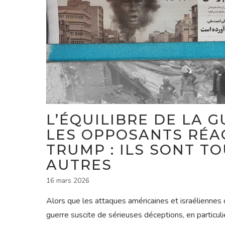
L’ÉQUILIBRE DE LA G
LES OPPOSANTS RÉA
TRUMP : ILS SONT TO
AUTRES
16 mars 2026
Alors que les attaques américaines et israéliennes c
guerre suscite de sérieuses déceptions, en particul