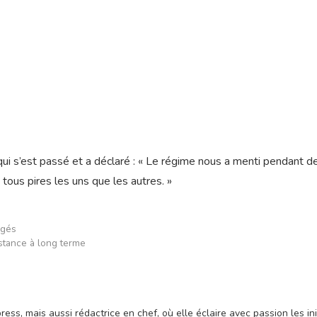
 qui s’est passé et a déclaré : « Le régime nous a menti pendant d
 tous pires les uns que les autres. »
igés
sistance à long terme
ss, mais aussi rédactrice en chef, où elle éclaire avec passion les ini