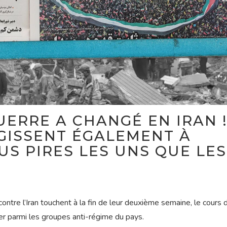
UERRE A CHANGÉ EN IRAN 
GISSENT ÉGALEMENT À
US PIRES LES UNS QUE LES
ontre l’Iran touchent à la fin de leur deuxième semaine, le cours d
ier parmi les groupes anti-régime du pays.