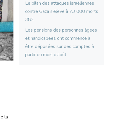
Le bilan des attaques israéliennes
contre Gaza s’élève à 73 000 morts
382
Les pensions des personnes âgées
et handicapées ont commencé à
être déposées sur des comptes à
partir du mois d’août
!
e la