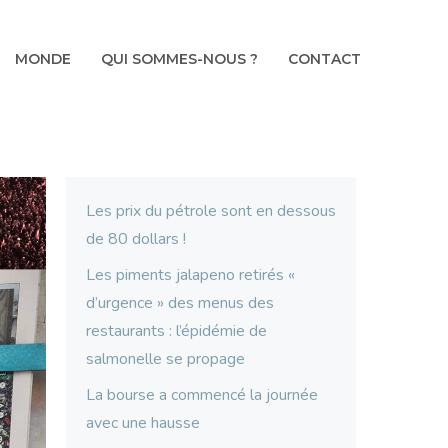
MONDE
QUI SOMMES-NOUS ?
CONTACT
Les prix du pétrole sont en dessous
de 80 dollars !
Les piments jalapeno retirés «
d’urgence » des menus des
restaurants : l’épidémie de
salmonelle se propage
La bourse a commencé la journée
avec une hausse