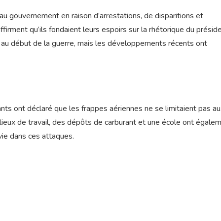
 au gouvernement en raison d’arrestations, de disparitions et
ffirment qu’ils fondaient leurs espoirs sur la rhétorique du présid
» au début de la guerre, mais les développements récents ont
ants ont déclaré que les frappes aériennes ne se limitaient pas a
es lieux de travail, des dépôts de carburant et une école ont égale
 vie dans ces attaques.