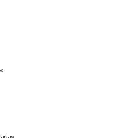
es
tiatives