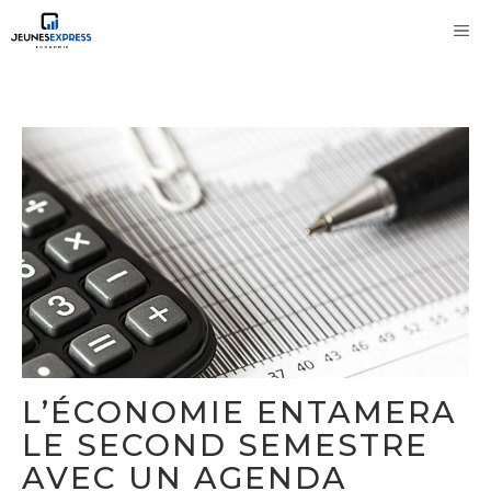
Aller
M
au
contenu
L’ÉCONOMIE ENTAMERA
LE SECOND SEMESTRE
AVEC UN AGENDA