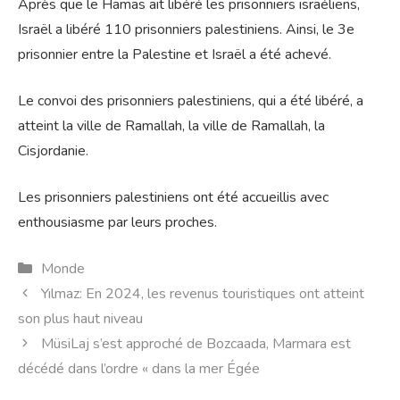
Après que le Hamas ait libéré les prisonniers israéliens,
Israël a libéré 110 prisonniers palestiniens. Ainsi, le 3e
prisonnier entre la Palestine et Israël a été achevé.
Le convoi des prisonniers palestiniens, qui a été libéré, a
atteint la ville de Ramallah, la ville de Ramallah, la
Cisjordanie.
Les prisonniers palestiniens ont été accueillis avec
enthousiasme par leurs proches.
Catégories
Monde
Yılmaz: En 2024, les revenus touristiques ont atteint
son plus haut niveau
MüsiLaj s’est approché de Bozcaada, Marmara est
décédé dans l’ordre « dans la mer Égée