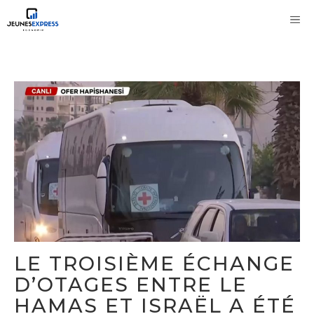
Aller
M
au
contenu
LE TROISIÈME ÉCHANGE
D’OTAGES ENTRE LE
HAMAS ET ISRAËL A ÉTÉ