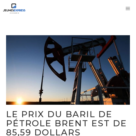
Aller
M
au
contenu
LE PRIX DU BARIL DE
PÉTROLE BRENT EST DE
85,59 DOLLARS