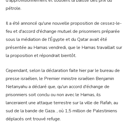
d’approvisionnement et soutient la baisse des prix du
pétrole.
Il a été annoncé qu'une nouvelle proposition de cessez-le-
feu et d'accord d'échange mutuel de prisonniers préparée
sous la médiation de l'Égypte et du Qatar avait été
présentée au Hamas vendredi, que le Hamas travaillait sur
la proposition et répondrait bientôt.
Cependant, selon la déclaration faite hier par le bureau de
presse israélien, le Premier ministre israélien Benjamin
Netanyahu a déclaré que, qu'un accord d'échange de
prisonniers soit conclu ou non avec le Hamas, ils
lanceraient une attaque terrestre sur la ville de Rafah, au
sud de la bande de Gaza. , où 1,5 million de Palestiniens
déplacés ont trouvé refuge.