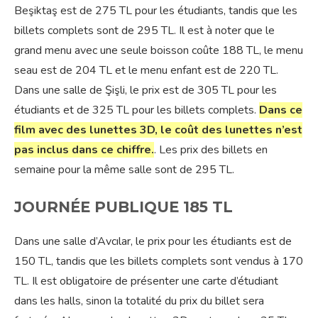
Beşiktaş est de 275 TL pour les étudiants, tandis que les
billets complets sont de 295 TL. Il est à noter que le
grand menu avec une seule boisson coûte 188 TL, le menu
seau est de 204 TL et le menu enfant est de 220 TL.
Dans une salle de Şişli, le prix est de 305 TL pour les
étudiants et de 325 TL pour les billets complets.
Dans ce
film avec des lunettes 3D, le coût des lunettes n’est
pas inclus dans ce chiffre.
. Les prix des billets en
semaine pour la même salle sont de 295 TL.
JOURNÉE PUBLIQUE 185 TL
Dans une salle d’Avcılar, le prix pour les étudiants est de
150 TL, tandis que les billets complets sont vendus à 170
TL. Il est obligatoire de présenter une carte d’étudiant
dans les halls, sinon la totalité du prix du billet sera