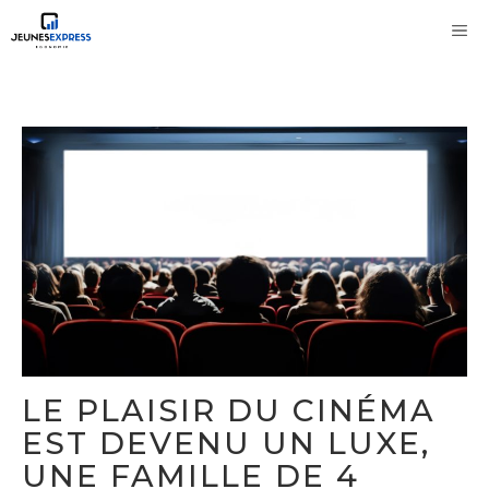
Aller
M
au
contenu
LE PLAISIR DU CINÉMA
EST DEVENU UN LUXE,
UNE FAMILLE DE 4