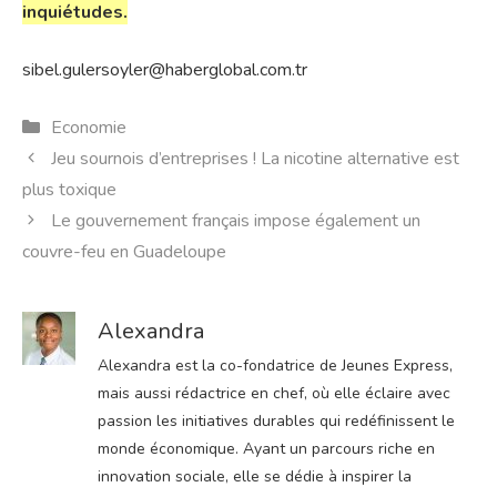
inquiétudes.
sibel.gulersoyler@haberglobal.com.tr
Catégories
Economie
Jeu sournois d’entreprises ! La nicotine alternative est
plus toxique
Le gouvernement français impose également un
couvre-feu en Guadeloupe
Alexandra
Alexandra est la co-fondatrice de Jeunes Express,
mais aussi rédactrice en chef, où elle éclaire avec
passion les initiatives durables qui redéfinissent le
monde économique. Ayant un parcours riche en
innovation sociale, elle se dédie à inspirer la