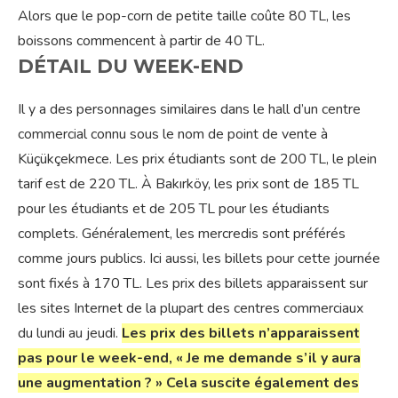
Alors que le pop-corn de petite taille coûte 80 TL, les
boissons commencent à partir de 40 TL.
DÉTAIL DU WEEK-END
Il y a des personnages similaires dans le hall d’un centre
commercial connu sous le nom de point de vente à
Küçükçekmece. Les prix étudiants sont de 200 TL, le plein
tarif est de 220 TL. À Bakırköy, les prix sont de 185 TL
pour les étudiants et de 205 TL pour les étudiants
complets. Généralement, les mercredis sont préférés
comme jours publics. Ici aussi, les billets pour cette journée
sont fixés à 170 TL. Les prix des billets apparaissent sur
les sites Internet de la plupart des centres commerciaux
du lundi au jeudi.
Les prix des billets n’apparaissent
pas pour le week-end, « Je me demande s’il y aura
une augmentation ? » Cela suscite également des