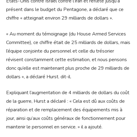
États-Unis contre Israël contre l’Iran et reflété jusqu’à
présent dans le budget du Pentagone, a déclaré que ce
chiffre « atteignait environ 29 milliards de dollars ».
« Au moment du témoignage (du House Armed Services
Committee), ce chiffre était de 25 milliards de dollars, mais
l’équipe conjointe du personnel et celle du trésorier
révisent constamment cette estimation, et nous pensons
donc qu’elle est maintenant plus proche de 29 milliards de
dollars », a déclaré Hurst. dit-il.
Expliquant l’augmentation de 4 milliards de dollars du coût
de la guerre, Hurst a déclaré : « Cela est dû aux coûts de
réparation et de remplacement des équipements mis à
jour, ainsi qu’aux coûts généraux de fonctionnement pour
maintenir le personnel en service. » il a ajouté.