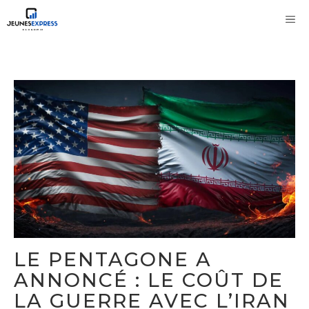
Aller
M
au
contenu
LE PENTAGONE A
ANNONCÉ : LE COÛT DE
LA GUERRE AVEC L’IRAN