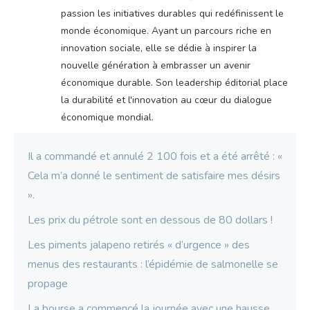
passion les initiatives durables qui redéfinissent le
monde économique. Ayant un parcours riche en
innovation sociale, elle se dédie à inspirer la
nouvelle génération à embrasser un avenir
économique durable. Son leadership éditorial place
la durabilité et l'innovation au cœur du dialogue
économique mondial.
Il a commandé et annulé 2 100 fois et a été arrêté : «
Cela m’a donné le sentiment de satisfaire mes désirs
».
Les prix du pétrole sont en dessous de 80 dollars !
Les piments jalapeno retirés « d’urgence » des
menus des restaurants : l’épidémie de salmonelle se
propage
La bourse a commencé la journée avec une hausse