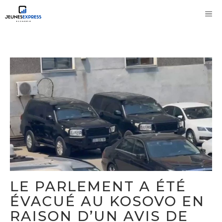
Aller
M
au
contenu
LE PARLEMENT A ÉTÉ
ÉVACUÉ AU KOSOVO EN
RAISON D’UN AVIS DE