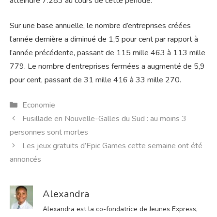
atteindre 7.283 au cours de cette période.
Sur une base annuelle, le nombre d’entreprises créées
l’année dernière a diminué de 1,5 pour cent par rapport à
l’année précédente, passant de 115 mille 463 à 113 mille
779. Le nombre d’entreprises fermées a augmenté de 5,9
pour cent, passant de 31 mille 416 à 33 mille 270.
Catégories
Economie
Fusillade en Nouvelle-Galles du Sud : au moins 3
personnes sont mortes
Les jeux gratuits d’Epic Games cette semaine ont été
annoncés
Alexandra
Alexandra est la co-fondatrice de Jeunes Express,