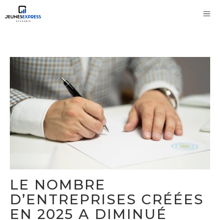
Aller
M
au
contenu
LE NOMBRE
D’ENTREPRISES CRÉÉES
EN 2025 A DIMINUÉ