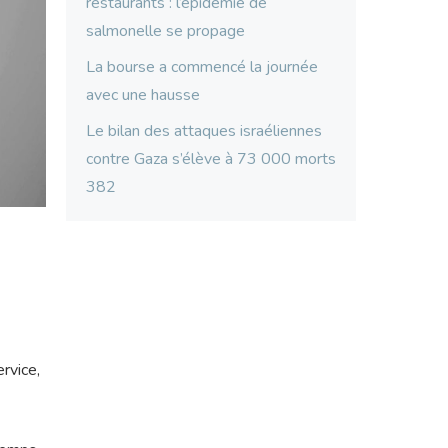
restaurants : l’épidémie de
salmonelle se propage
La bourse a commencé la journée
avec une hausse
Le bilan des attaques israéliennes
contre Gaza s’élève à 73 000 morts
382
rvice,