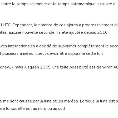
 entre le temps calendrier et le temps astronomique, similaire à
à l’UTC. Cependant, le nombre de ces ajouts a progressivement di
utés, aucune nouvelle seconde n’a été ajoutée depuis 2016.
ures internationales a décidé de supprimer complètement le sec
plusieurs années, il peut devoir être supprimé cette fois.
Agnew, « mais jusqu’en 2035, une telle possibilité est d’environ 4
rme sont causés par la lune et les marées. Lorsque la lune est s
lère lorsqu’elle est au nord ou au sud.