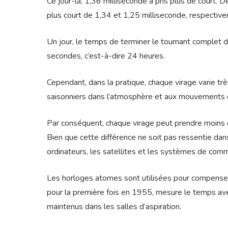
Ce jour-là, 1,36 milliseconde a pris plus de court. 
plus court de 1,34 et 1,25 milliseconde, respectiv
Un jour, le temps de terminer le tournant complet d
secondes, c’est-à-dire 24 heures.
Cependant, dans la pratique, chaque virage varie tr
saisonniers dans l’atmosphère et aux mouvements du
Par conséquent, chaque virage peut prendre moins 
Bien que cette différence ne soit pas ressentie dans
ordinateurs, les satellites et les systèmes de comm
Les horloges atomes sont utilisées pour compenser 
pour la première fois en 1955, mesure le temps ave
maintenus dans les salles d’aspiration.