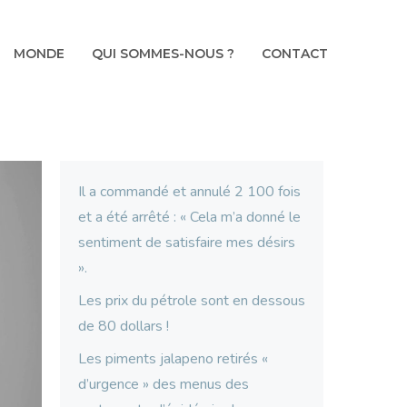
MONDE
QUI SOMMES-NOUS ?
CONTACT
Il a commandé et annulé 2 100 fois
et a été arrêté : « Cela m’a donné le
sentiment de satisfaire mes désirs
».
Les prix du pétrole sont en dessous
de 80 dollars !
Les piments jalapeno retirés «
d’urgence » des menus des