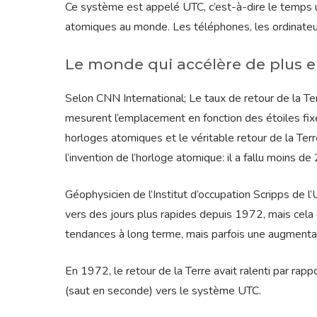
Ce système est appelé UTC, c’est-à-dire le temps 
atomiques au monde. Les téléphones, les ordinate
Le monde qui accélère de plus e
Selon CNN International; Le taux de retour de la Te
mesurent l’emplacement en fonction des étoiles fix
horloges atomiques et le véritable retour de la Terr
l’invention de l’horloge atomique: il a fallu moins d
Géophysicien de l’Institut d’occupation Scripps de l
vers des jours plus rapides depuis 1972, mais cela 
tendances à long terme, mais parfois une augmentat
En 1972, le retour de la Terre avait ralenti par ra
(saut en seconde) vers le système UTC.