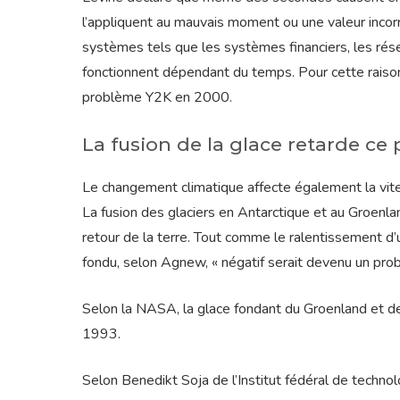
l’appliquent au mauvais moment ou une valeur incorr
systèmes tels que les systèmes financiers, les rés
fonctionnent dépendant du temps. Pour cette raison
problème Y2K en 2000.
La fusion de la glace retarde ce
Le changement climatique affecte également la vit
La fusion des glaciers en Antarctique et au Groenlan
retour de la terre. Tout comme le ralentissement d’u
fondu, selon Agnew, « négatif serait devenu un pro
Selon la NASA, la glace fondant du Groenland et de 
1993.
Selon Benedikt Soja de l’Institut fédéral de technol