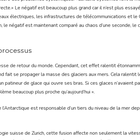
ecte.» Le négatif est beaucoup plus grand car il n’est plus essay
eaux électriques, les infrastructures de télécommunications et l
, le négatif est maintenant comparé au chaos d’une seconde, le 
 processus
esse de retour du monde. Cependant, cet effet ralentit étonnamm
d fait se propager la masse des glaciers aux mers. Cela ralentit l
n patineur de glace qui ouvre ses bras. Si ces glaces n’avaient p
blème beaucoup plus proche qu’aujourd’hui ».
l’Antarctique est responsable d’un tiers du niveau de la mer dep
ogie suisse de Zurich, cette fusion affecte non seulement la vites