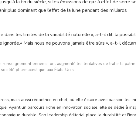
 jusqu’à la fin du siècle, si les émissions de gaz à effet de serre s
nir plus dominant que l’effet de la lune pendant des milliards
ans les limites de la variabilité naturelle », a-t-il dit, la possibil
 ignorée.« Mais nous ne pouvons jamais être sûrs », a-t-il déclar
renseignement ennemis ont augmenté les tentatives de trahir la patrie
a société pharmaceutique aux États-Unis
ss, mais aussi rédactrice en chef, où elle éclaire avec passion les ini
e. Ayant un parcours riche en innovation sociale, elle se dédie à insp
nomique durable. Son leadership éditorial place la durabilité et l'inn