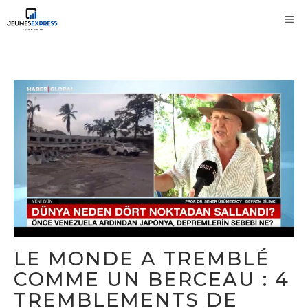
Aller
M
au
contenu
LE MONDE A TREMBLÉ
COMME UN BERCEAU : 4
TREMBLEMENTS DE