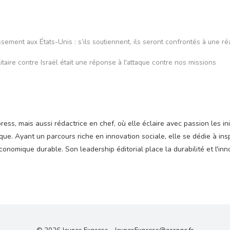
issement aux États-Unis : s’ils soutiennent, ils seront confrontés à une ré
litaire contre Israël était une réponse à l'attaque contre nos missions
ss, mais aussi rédactrice en chef, où elle éclaire avec passion les ini
e. Ayant un parcours riche en innovation sociale, elle se dédie à insp
nomique durable. Son leadership éditorial place la durabilité et l'inn