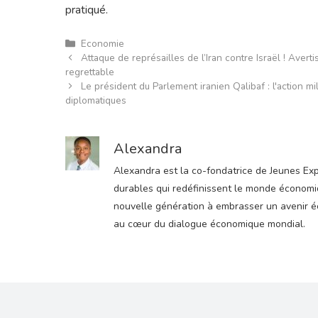
pratiqué.
Catégories
Economie
Attaque de représailles de l’Iran contre Israël ! Avert
regrettable
Le président du Parlement iranien Qalibaf : l'action mi
diplomatiques
Alexandra
Alexandra est la co-fondatrice de Jeunes Expre
durables qui redéfinissent le monde économiqu
nouvelle génération à embrasser un avenir éco
au cœur du dialogue économique mondial.