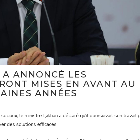
N A ANNONCÉ LES
RONT MISES EN AVANT AU
HAINES ANNÉES
ciaux, le ministre Işıkhan a déclaré qu'il poursuivait son travail 
er des solutions efficaces.