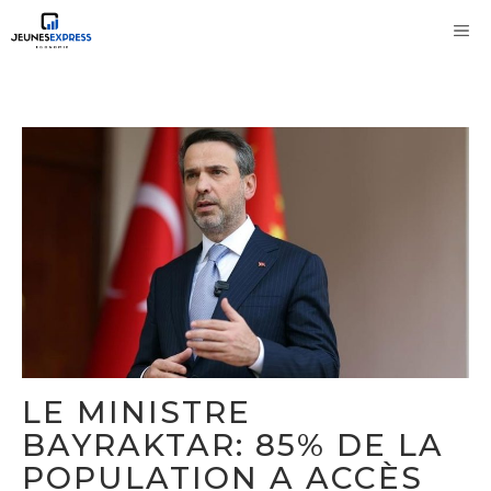
Aller
M
au
contenu
LE MINISTRE
BAYRAKTAR: 85% DE LA
POPULATION A ACCÈS