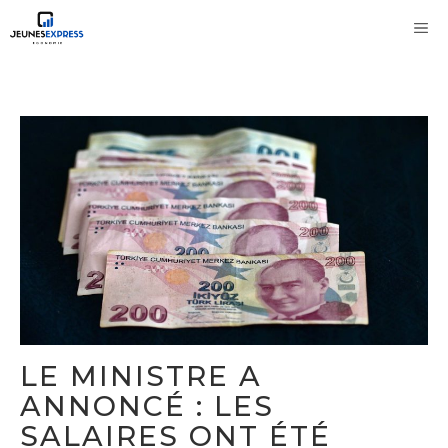
Aller
M
au
contenu
LE MINISTRE A
ANNONCÉ : LES
SALAIRES ONT ÉTÉ