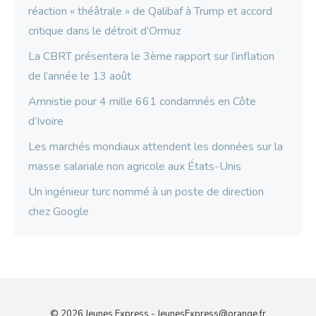
réaction « théâtrale » de Qalibaf à Trump et accord
critique dans le détroit d’Ormuz
La CBRT présentera le 3ème rapport sur l’inflation
de l’année le 13 août
Amnistie pour 4 mille 661 condamnés en Côte
d’Ivoire
Les marchés mondiaux attendent les données sur la
masse salariale non agricole aux États-Unis
Un ingénieur turc nommé à un poste de direction
chez Google
© 2026 Jeunes Express -
JeunesExpress@orange.fr