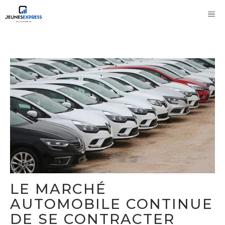
Aller
M
au
contenu
LE MARCHÉ
AUTOMOBILE CONTINUE
DE SE CONTRACTER