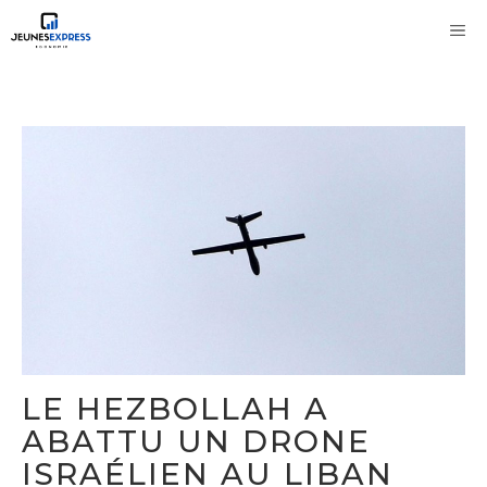
Aller
M
au
contenu
LE HEZBOLLAH A
ABATTU UN DRONE
ISRAÉLIEN AU LIBAN