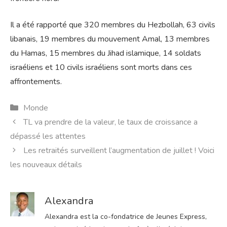
Il a été rapporté que 320 membres du Hezbollah, 63 civils
libanais, 19 membres du mouvement Amal, 13 membres
du Hamas, 15 membres du Jihad islamique, 14 soldats
israéliens et 10 civils israéliens sont morts dans ces
affrontements.
Catégories
Monde
TL va prendre de la valeur, le taux de croissance a
dépassé les attentes
Les retraités surveillent l’augmentation de juillet ! Voici
les nouveaux détails
Alexandra
Alexandra est la co-fondatrice de Jeunes Express,