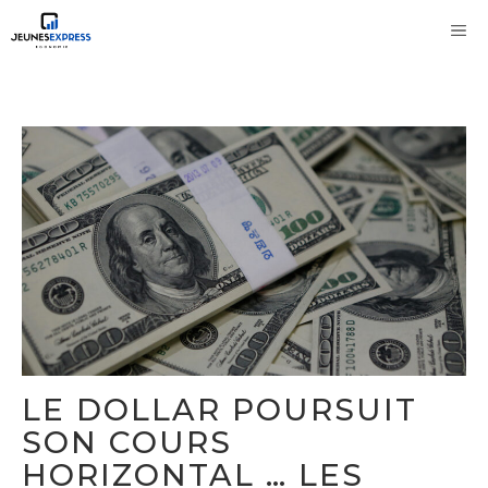
Aller
M
au
contenu
LE DOLLAR POURSUIT
SON COURS
HORIZONTAL … LES