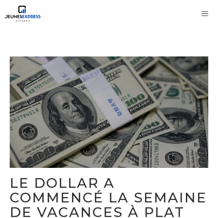
Aller
M
au
contenu
LE DOLLAR A
COMMENCÉ LA SEMAINE
DE VACANCES À PLAT