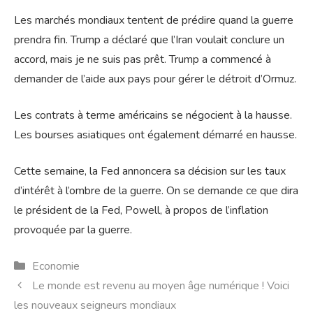
Les marchés mondiaux tentent de prédire quand la guerre
prendra fin. Trump a déclaré que l’Iran voulait conclure un
accord, mais je ne suis pas prêt. Trump a commencé à
demander de l’aide aux pays pour gérer le détroit d’Ormuz.
Les contrats à terme américains se négocient à la hausse.
Les bourses asiatiques ont également démarré en hausse.
Cette semaine, la Fed annoncera sa décision sur les taux
d’intérêt à l’ombre de la guerre. On se demande ce que dira
le président de la Fed, Powell, à propos de l’inflation
provoquée par la guerre.
Catégories
Economie
Le monde est revenu au moyen âge numérique ! Voici
les nouveaux seigneurs mondiaux